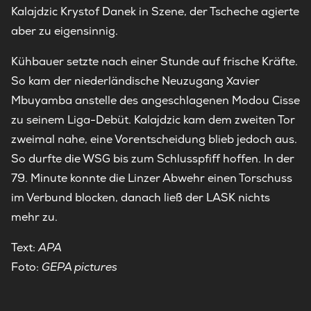
Kalajdzic Krystof Danek in Szene, der Tscheche agierte
aber zu eigensinnig.
Kühbauer setzte nach einer Stunde auf frische Kräfte.
So kam der niederländische Neuzugang Xavier
Mbuyamba anstelle des angeschlagenen Modou Cisse
zu seinem Liga-Debüt. Kalajdzic kam dem zweiten Tor
zweimal nahe, eine Vorentscheidung blieb jedoch aus.
So durfte die WSG bis zum Schlusspfiff hoffen. In der
79. Minute konnte die Linzer Abwehr einen Torschuss
im Verbund blocken, danach ließ der LASK nichts
mehr zu.
Text:
APA
Foto:
GEPA pictures