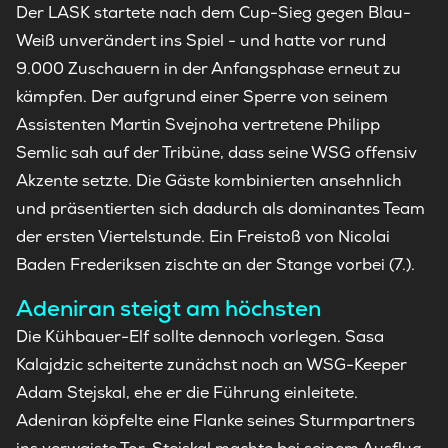
Der LASK startete nach dem Cup-Sieg gegen Blau-
Weiß unverändert ins Spiel - und hatte vor rund
9.000 Zuschauern in der Anfangsphase erneut zu
kämpfen. Der aufgrund einer Sperre von seinem
Assistenten Martin Svejnoha vertretene Philipp
Semlic sah auf der Tribüne, dass seine WSG offensiv
Akzente setzte. Die Gäste kombinierten ansehnlich
und präsentierten sich dadurch als dominantes Team
der ersten Viertelstunde. Ein Freistoß von Nicolai
Baden Frederiksen zischte an der Stange vorbei (7.).
Adeniran steigt am höchsten
Die Kühbauer-Elf sollte dennoch vorlegen. Sasa
Kalajdzic scheiterte zunächst noch an WSG-Keeper
Adam Stejskal, ehe er die Führung einleitete.
Adeniran köpfelte eine Flanke seines Sturmpartners