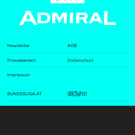
Newsletter
AGB
Pressebereich
Datenschutz
Impressum
BUNDESLIGA.AT
2LIGA.AT
OEFBL.AT