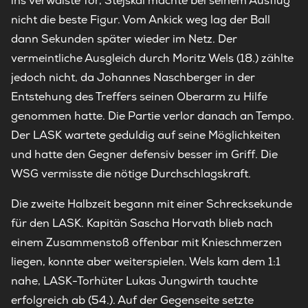
ins verwaiste Tor, Stejskal machte bei seinem Ausflug
nicht die beste Figur. Vom Ankick weg lag der Ball
dann Sekunden später wieder im Netz. Der
vermeintliche Ausgleich durch Moritz Wels (18.) zählte
jedoch nicht, da Johannes Naschberger in der
Entstehung des Treffers seinen Oberarm zu Hilfe
genommen hatte. Die Partie verlor danach an Tempo.
Der LASK wartete geduldig auf seine Möglichkeiten
und hatte den Gegner defensiv besser im Griff. Die
WSG vermisste die nötige Durchschlagskraft.
Die zweite Halbzeit begann mit einer Schrecksekunde
für den LASK. Kapitän Sascha Horvath blieb nach
einem Zusammenstoß offenbar mit Knieschmerzen
liegen, konnte aber weiterspielen. Wels kam dem 1:1
nahe, LASK-Torhüter Lukas Jungwirth tauchte
erfolgreich ab (54.). Auf der Gegenseite setzte