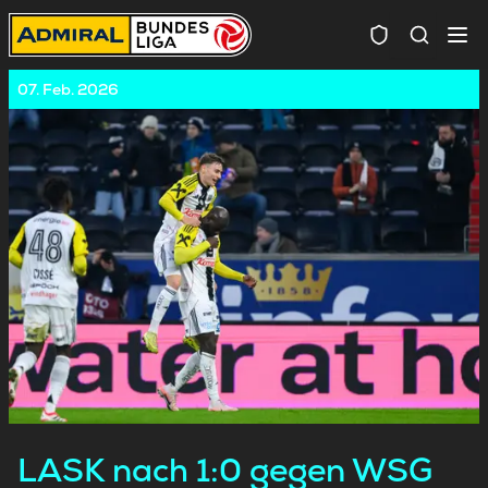
Spielersuc
07. Feb. 2026
LASK nach 1:0 gegen WSG