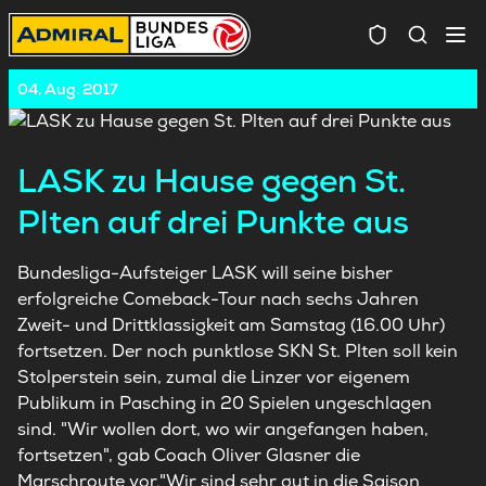
Spielersuc
04. Aug. 2017
LASK zu Hause gegen St.
Plten auf drei Punkte aus
Bundesliga-Aufsteiger LASK will seine bisher
erfolgreiche Comeback-Tour nach sechs Jahren
Zweit- und Drittklassigkeit am Samstag (16.00 Uhr)
fortsetzen. Der noch punktlose SKN St. Plten soll kein
Stolperstein sein, zumal die Linzer vor eigenem
Publikum in Pasching in 20 Spielen ungeschlagen
sind. "Wir wollen dort, wo wir angefangen haben,
fortsetzen", gab Coach Oliver Glasner die
Marschroute vor."Wir sind sehr gut in die Saison