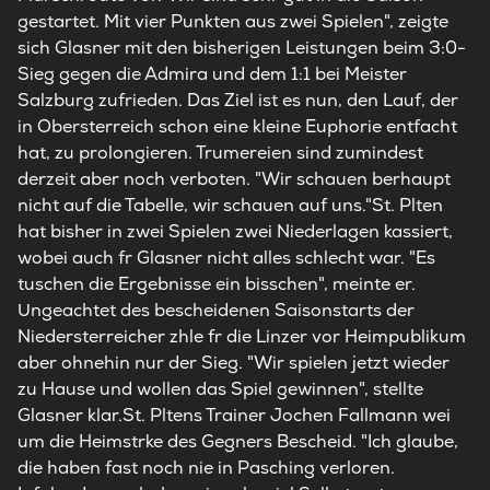
gestartet. Mit vier Punkten aus zwei Spielen", zeigte
sich Glasner mit den bisherigen Leistungen beim 3:0-
Sieg gegen die Admira und dem 1:1 bei Meister
Salzburg zufrieden. Das Ziel ist es nun, den Lauf, der
in Obersterreich schon eine kleine Euphorie entfacht
hat, zu prolongieren. Trumereien sind zumindest
derzeit aber noch verboten. "Wir schauen berhaupt
nicht auf die Tabelle, wir schauen auf uns."St. Plten
hat bisher in zwei Spielen zwei Niederlagen kassiert,
wobei auch fr Glasner nicht alles schlecht war. "Es
tuschen die Ergebnisse ein bisschen", meinte er.
Ungeachtet des bescheidenen Saisonstarts der
Niedersterreicher zhle fr die Linzer vor Heimpublikum
aber ohnehin nur der Sieg. "Wir spielen jetzt wieder
zu Hause und wollen das Spiel gewinnen", stellte
Glasner klar.St. Pltens Trainer Jochen Fallmann wei
um die Heimstrke des Gegners Bescheid. "Ich glaube,
die haben fast noch nie in Pasching verloren.