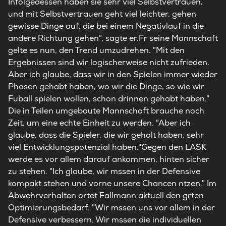
Infolgedessen haben sie sehr viel Selbstvertrauen,
und mit Selbstvertrauen geht viel leichter, gehen
gewisse Dinge auf, die bei einem Negativlauf in die
andere Richtung gehen", sagte er.Fr seine Mannschaft
gelte es nun, den Trend umzudrehen. "Mit den
Ergebnissen sind wir logischerweise nicht zufrieden.
Aber ich glaube, dass wir in den Spielen immer wieder
Phasen gehabt haben, wo wir die Dinge, so wie wir
Fuball spielen wollen, schon drinnen gehabt haben."
Die in Teilen umgebaute Mannschaft brauche noch
Zeit, um eine echte Einheit zu werden. "Aber ich
glaube, dass die Spieler, die wir geholt haben, sehr
viel Entwicklungspotenzial haben."Gegen den LASK
werde es vor allem darauf ankommen, hinten sicher
zu stehen. "Ich glaube, wir mssen in der Defensive
kompakt stehen und vorne unsere Chancen ntzen." Im
Abwehrverhalten ortet Fallmann aktuell den grten
Optimierungsbedarf. "Wir mssen uns vor allem in der
Defensive verbessern. Wir mssen die individuellen