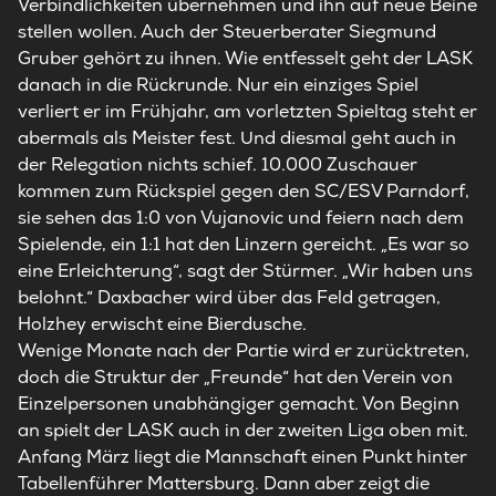
Verbindlichkeiten übernehmen und ihn auf neue Beine
stellen wollen. Auch der Steuerberater Siegmund
Gruber gehört zu ihnen. Wie entfesselt geht der LASK
danach in die Rückrunde. Nur ein einziges Spiel
verliert er im Frühjahr, am vorletzten Spieltag steht er
abermals als Meister fest. Und diesmal geht auch in
der Relegation nichts schief. 10.000 Zuschauer
kommen zum Rückspiel gegen den SC/ESV Parndorf,
sie sehen das 1:0 von Vujanovic und feiern nach dem
Spielende, ein 1:1 hat den Linzern gereicht. „Es war so
eine Erleichterung“, sagt der Stürmer. „Wir haben uns
belohnt.“ Daxbacher wird über das Feld getragen,
Holzhey erwischt eine Bierdusche.
Wenige Monate nach der Partie wird er zurücktreten,
doch die Struktur der „Freunde“ hat den Verein von
Einzelpersonen unabhängiger gemacht. Von Beginn
an spielt der LASK auch in der zweiten Liga oben mit.
Anfang März liegt die Mannschaft einen Punkt hinter
Tabellenführer Mattersburg. Dann aber zeigt die