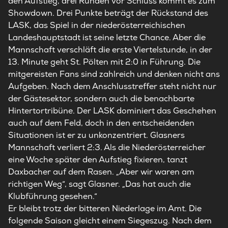
den Aufstieg, drei Runden vor Schluss kommt es zum
Showdown. Drei Punkte beträgt der Rückstand des
LASK, das Spiel in der niederösterreichischen
Landeshauptstadt ist seine letzte Chance. Aber die
Mannschaft verschläft die erste Viertelstunde, in der
13. Minute geht St. Pölten mit 2:0 in Führung. Die
mitgereisten Fans sind zahlreich und denken nicht ans
Aufgeben. Nach dem Anschlusstreffer steht nicht nur
der Gästesektor, sondern auch die benachbarte
Hintertortribüne. Der LASK dominiert das Geschehen
auch auf dem Feld, doch in den entscheidenden
Situationen ist er zu unkonzentriert. Glasners
Mannschaft verliert 2:3. Als die Niederösterreicher
eine Woche später den Aufstieg fixieren, tanzt
Daxbacher auf dem Rasen. „Aber wir waren am
richtigen Weg“, sagt Glasner. „Das hat auch die
Klubführung gesehen.“
Er bleibt trotz der bitteren Niederlage im Amt. Die
folgende Saison gleicht einem Siegeszug. Nach dem