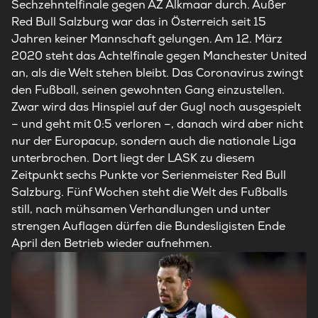
Sechzehntelfinale gegen AZ Alkmaar durch. Außer
Red Bull Salzburg war das in Österreich seit 15
Jahren keiner Mannschaft gelungen. Am 12. März
2020 steht das Achtelfinale gegen Manchester United
an, als die Welt stehen bleibt. Das Coronavirus zwingt
den Fußball, seinen gewohnten Gang einzustellen.
Zwar wird das Hinspiel auf der Gugl noch ausgespielt
– und geht mit 0:5 verloren –, danach wird aber nicht
nur der Europacup, sondern auch die nationale Liga
unterbrochen. Dort liegt der LASK zu diesem
Zeitpunkt sechs Punkte vor Serienmeister Red Bull
Salzburg. Fünf Wochen steht die Welt des Fußballs
still, nach mühsamen Verhandlungen und unter
strengen Auflagen dürfen die Bundesligisten Ende
April den Betrieb wieder aufnehmen.