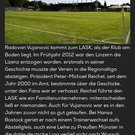
Radovan Vujanovic kommt zum LASK, als der Klub am
Boden liegt. Im Frühjahr 2012 war den Linzern die
Lizenz entzogen worden, erstmals in seiner
Geschichte musste der Verein in die Regionalliga
absteigen. Präsident Peter-Michael Reichel, seit dem
Jahr 2000 im Amt, bestimmte über die Geschicke,
unter den Fans war er verhasst. Reichel führte den
LASK wie ein Familienunternehmen, mitentscheiden
ließ er niemanden. Auch für Vujanovic war es in den
Jahren zuvor nicht so gut gelaufen. Bei Hansa
Rostock geriet er nach einem Trainerwechsel aufs
Abstellgleis, auch eine Leihe zu Preußen Münster in
die dritte deutsche Liga verlief nicht nach Wunsch.