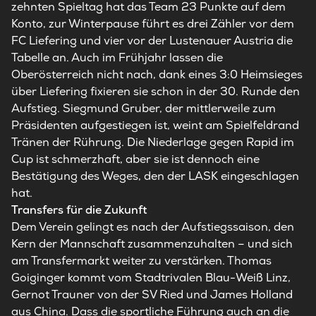
zehnten Spieltag hat das Team 23 Punkte auf dem
Konto, zur Winterpause führt es drei Zähler vor dem
FC Liefering und vier vor der Lustenauer Austria die
Tabelle an. Auch im Frühjahr lassen die
Oberösterreich nicht nach, dank eines 3:0 Heimsieges
über Liefering fixieren sie schon in der 30. Runde den
Aufstieg. Siegmund Gruber, der mittlerweile zum
Präsidenten aufgestiegen ist, weint am Spielfeldrand
Tränen der Rührung. Die Niederlage gegen Rapid im
Cup ist schmerzhaft, aber sie ist dennoch eine
Bestätigung des Weges, den der LASK eingeschlagen
hat.
Transfers für die Zukunft
Dem Verein gelingt es nach der Aufstiegssaison, den
Kern der Mannschaft zusammenzuhalten – und sich
am Transfermarkt weiter zu verstärken. Thomas
Goiginger kommt vom Stadtrivalen Blau-Weiß Linz,
Gernot Trauner von der SV Ried und James Holland
aus China. Dass die sportliche Führung auch an die