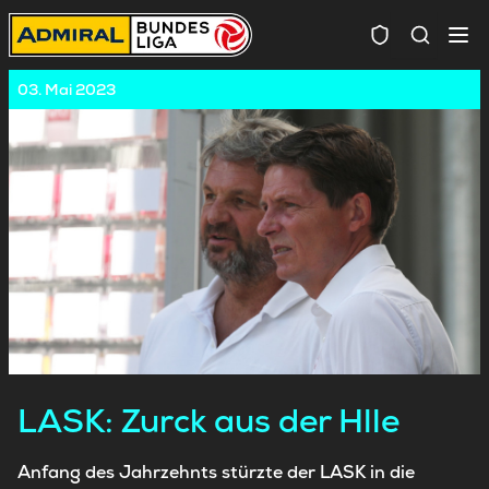
Spielersuc
03. Mai 2023
LASK: Zurck aus der Hlle
Anfang des Jahrzehnts stürzte der LASK in die