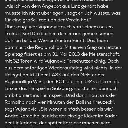
„Als ich von dem Angebot aus Linz gehört habe,
musste ich nicht überlegen“, sagt er. „Ich wusste, was
für eine große Tradition der Verein hat.“
Überzeugt war Vujanovic auch von seinem neuen
Trainer, Karl Daxbacher, den er aus gemeinsamen
Jahren bei der Wiener Austria kennt. Das Team
dominiert die Regionalliga. Mit einem Sieg am letzten
Spieltag fixiert es am 31. Mai 2013 die Meisterschaft,
mit 32 Toren wird Vujanovic Torschützenkönig. Doch
aus dem sofortigen Wiederaufstieg wird nichts. In der
Relegation trifft der LASK auf den Meister der
Regionalliga West, den FC Liefering. 0:2 verlieren die
Linzer das Hinspiel in Salzburg, sie starten dennoch
ambitioniert ins Heimspiel. „Und dann haut uns der
Ramalho nach vier Minuten den Ball ins Kreuzeck“,
sagt Vujanovic. „Sie waren einfach besser als wir.“
Andre Ramalho ist nicht der einzige Kicker im Kader
der Lieferinger, der später Karriere machen wird.