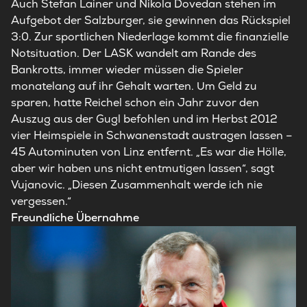
Auch Stefan Lainer und Nikola Dovedan stehen im
Aufgebot der Salzburger, sie gewinnen das Rückspiel
3:0. Zur sportlichen Niederlage kommt die finanzielle
Notsituation. Der LASK wandelt am Rande des
Bankrotts, immer wieder müssen die Spieler
monatelang auf ihr Gehalt warten. Um Geld zu
sparen, hatte Reichel schon ein Jahr zuvor den
Auszug aus der Gugl befohlen und im Herbst 2012
vier Heimspiele in Schwanenstadt austragen lassen –
45 Autominuten von Linz entfernt. „Es war die Hölle,
aber wir haben uns nicht entmutigen lassen“, sagt
Vujanovic. „Diesen Zusammenhalt werde ich nie
vergessen.“
Freundliche Übernahme