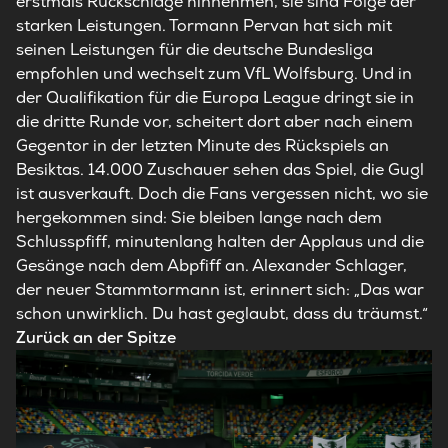
erstmals Rückschläge hinnehmen, sie sind Folge der
starken Leistungen. Tormann Pervan hat sich mit
seinen Leistungen für die deutsche Bundesliga
empfohlen und wechselt zum VfL Wolfsburg. Und in
der Qualifikation für die Europa League dringt sie in
die dritte Runde vor, scheitert dort aber nach einem
Gegentor in der letzten Minute des Rückspiels an
Besiktas. 14.000 Zuschauer sehen das Spiel, die Gugl
ist ausverkauft. Doch die Fans vergessen nicht, wo sie
hergekommen sind: Sie bleiben lange nach dem
Schlusspfiff, minutenlang halten der Applaus und die
Gesänge nach dem Abpfiff an. Alexander Schlager,
der neuer Stammtormann ist, erinnert sich: „Das war
schon unwirklich. Du hast geglaubt, dass du träumst.“
Zurück an der Spitze