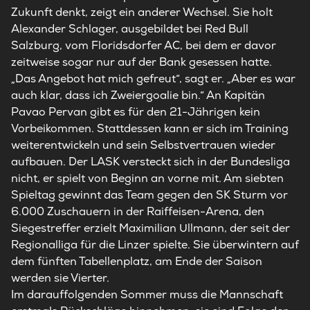
Zukunft denkt, zeigt ein anderer Wechsel. Sie holt
Alexander Schlager, ausgebildet bei Red Bull
Salzburg, vom Floridsdorfer AC, bei dem er davor
zeitweise sogar nur auf der Bank gesessen hatte.
„Das Angebot hat mich gefreut“, sagt er. „Aber es war
auch klar, dass ich Zweiergoalie bin.“ An Kapitän
Pavao Pervan gibt es für den 21-Jährigen kein
Vorbeikommen. Stattdessen kann er sich im Training
weiterentwickeln und sein Selbstvertrauen wieder
aufbauen. Der LASK versteckt sich in der Bundesliga
nicht, er spielt von Beginn an vorne mit. Am siebten
Spieltag gewinnt das Team gegen den SK Sturm vor
6.000 Zuschauern in der Raiffeisen-Arena, den
Siegestreffer erzielt Maximilian Ullmann, der seit der
Regionalliga für die Linzer spielte. Sie überwintern auf
dem fünften Tabellenplatz, am Ende der Saison
werden sie Vierter.
Im darauffolgenden Sommer muss die Mannschaft