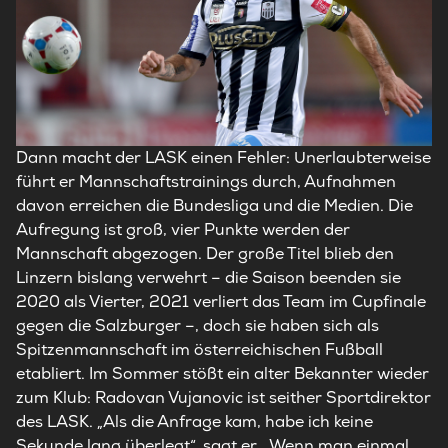
Dann macht der LASK einen Fehler: Unerlaubterweise
führt er Mannschaftstrainings durch, Aufnahmen
davon erreichen die Bundesliga und die Medien. Die
Aufregung ist groß, vier Punkte werden der
Mannschaft abgezogen. Der große Titel blieb den
Linzern bislang verwehrt – die Saison beenden sie
2020 als Vierter, 2021 verliert das Team im Cupfinale
gegen die Salzburger –, doch sie haben sich als
Spitzenmannschaft im österreichischen Fußball
etabliert. Im Sommer stößt ein alter Bekannter wieder
zum Klub: Radovan Vujanovic ist seither Sportdirektor
des LASK. „Als die Anfrage kam, habe ich keine
Sekunde lang überlegt“, sagt er. „Wenn man einmal