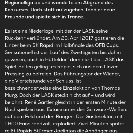
Regionalliga ab und wandelte am Abgrund des
Konkurses. Doch statt aufzugeben, fand er neue
Freunde und spielte sich in Trance.
Es ist eine Niederlage, mit der der LASK seine
Rückkehr verkündet. Am 26. April 2017 gastieren die
Linzer beim SK Rapid im Halbfinale des ÖFB Cups.
Sensationell ist der Lauf des Zweitligisten bis dahin
gewesen, auch in Hütteldorf dominiert der LASK das
Spiel. Selten gelingt es Rapid, sich aus dem Linzer
Pressing zu befreien. Das Führungstor der Wiener,
eine Viertelstunde vor Schluss, ist
bezeichnenderweise eine Einzelaktion von Thomas
Murg. Doch der LASK steckt nicht auf – und wird
belohnt. René Gartler gleicht in der ersten Minute der
Nachspielzeit aus. Extase unter den Schwarz-Weißen,
auf dem Feld und den Rängen. Der Gästesektor, mit
1.600 Fans randvoll, explodiert. Zwei Minuten später
reißt Rapids Stürmer Joelinton die Anhänger aus