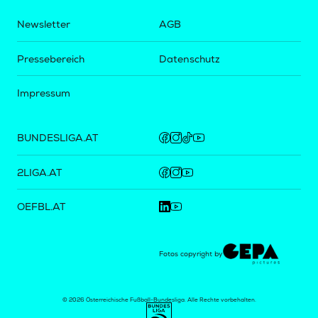
Newsletter
AGB
Pressebereich
Datenschutz
Impressum
BUNDESLIGA.AT
2LIGA.AT
OEFBL.AT
Fotos copyright by
©
2026
Österreichische Fußball-Bundesliga. Alle Rechte vorbehalten.