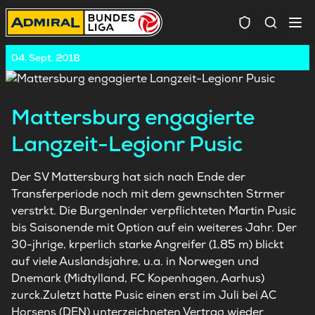
Spielersuc
04. Sept. 2018
Mattersburg engagierte
Langzeit-Legionr Pusic
Der SV Mattersburg hat sich nach Ende der
Transferperiode noch mit dem gewnschten Strmer
verstrkt. Die Burgenlnder verpflichteten Martin Pusic
bis Saisonende mit Option auf ein weiteres Jahr. Der
30-jhrige, krperlich starke Angreifer (1,85 m) blickt
auf viele Auslandsjahre, u.a. in Norwegen und
Dnemark (Midtylland, FC Kopenhagen, Aarhus)
zurck.Zuletzt hatte Pusic einen erst im Juli bei AC
Horsens (DEN) unterzeichneten Vertrag wieder