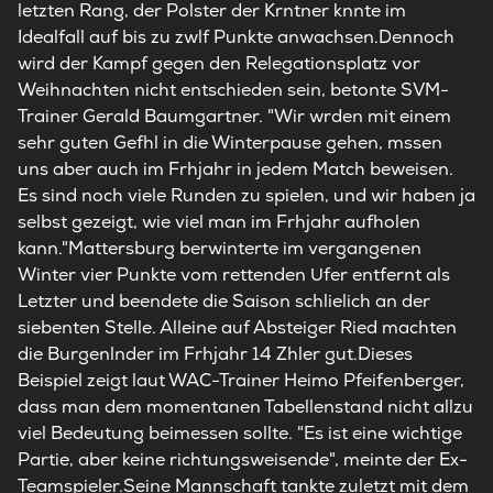
letzten Rang, der Polster der Krntner knnte im
Idealfall auf bis zu zwlf Punkte anwachsen.Dennoch
wird der Kampf gegen den Relegationsplatz vor
Weihnachten nicht entschieden sein, betonte SVM-
Trainer Gerald Baumgartner. "Wir wrden mit einem
sehr guten Gefhl in die Winterpause gehen, mssen
uns aber auch im Frhjahr in jedem Match beweisen.
Es sind noch viele Runden zu spielen, und wir haben ja
selbst gezeigt, wie viel man im Frhjahr aufholen
kann."Mattersburg berwinterte im vergangenen
Winter vier Punkte vom rettenden Ufer entfernt als
Letzter und beendete die Saison schlielich an der
siebenten Stelle. Alleine auf Absteiger Ried machten
die Burgenlnder im Frhjahr 14 Zhler gut.Dieses
Beispiel zeigt laut WAC-Trainer Heimo Pfeifenberger,
dass man dem momentanen Tabellenstand nicht allzu
viel Bedeutung beimessen sollte. "Es ist eine wichtige
Partie, aber keine richtungsweisende", meinte der Ex-
Teamspieler.Seine Mannschaft tankte zuletzt mit dem