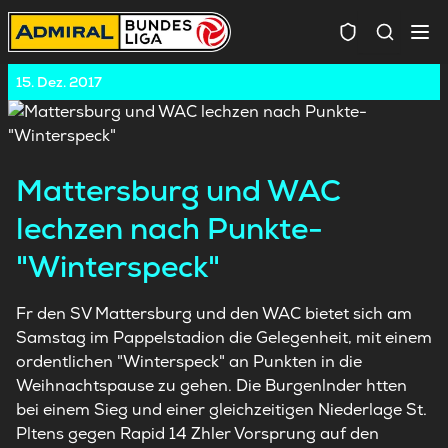
Spielersuc
15. Dez. 2017
Mattersburg und WAC
lechzen nach Punkte-
"Winterspeck"
Fr den SV Mattersburg und den WAC bietet sich am
Samstag im Pappelstadion die Gelegenheit, mit einem
ordentlichen "Winterspeck" an Punkten in die
Weihnachtspause zu gehen. Die Burgenlnder htten
bei einem Sieg und einer gleichzeitigen Niederlage St.
Pltens gegen Rapid 14 Zhler Vorsprung auf den