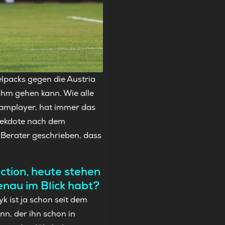
elpacks gegen die Austria
ihm gehen kann. Wie alle
Teamplayer, hat immer das
Anekdote nach dem
m Berater geschrieben, dass
ction, heute stehen
enau im Blick habt?
 ist ja schon seit dem
nn, der ihn schon in