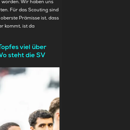
en worden. Wir haben uns
hten. Für das Scouting sind
 oberste Prämisse ist, dass
r kommt, ist da
opfes viel über
Wo steht die SV