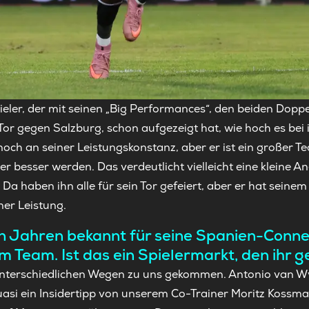
pieler, der mit seinen „Big Performances“, den beiden Dopp
r gegen Salzburg, schon aufgezeigt hat, wie hoch es bei 
 noch an seiner Leistungskonstanz, aber er ist ein großer 
er besser werden. Das verdeutlicht vielleicht eine kleine 
Da haben ihn alle für sein Tor gefeiert, aber er hat seine
ner Leistung.
en Jahren bekannt für seine Spanien-Conne
m Team. Ist das ein Spielermarkt, den ihr g
unterschiedlichen Wegen zu uns gekommen. Antonio van Wyk
asi ein Insidertipp von unserem Co-Trainer Moritz Kossma