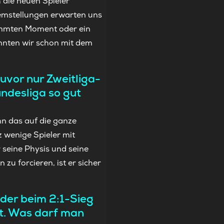
 die neuen Spieler
lemstellungen erwarten uns
timmten Moment oder ein
onnten wir schon mit dem
uvor nur Zweitliga-
ndesliga so gut
nn das auf die ganze
z wenige Spieler mit
r seine Physis und seine
 zu forcieren, ist er sicher
der beim 2:1-Sieg
at. Was darf man