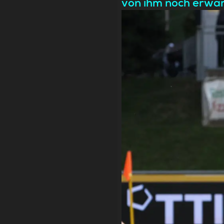
von ihm noch erwa