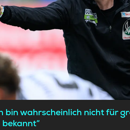
h bin wahrscheinlich nicht für g
n bekannt“