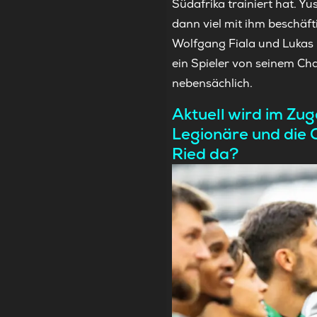
Südafrika trainiert hat. 
dann viel mit ihm beschäfti
Wolfgang Fiala und Lukas B
ein Spieler von seinem Ch
nebensächlich.
Aktuell wird im Zu
Legionäre und die C
Ried da?