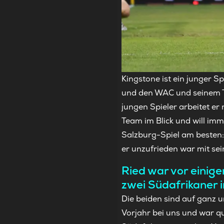
Kingstone ist ein junger S
und den WAC und seinem To
jungen Spieler arbeitet er
Team im Blick und will imm
Salzburg-Spiel am besten: 
er unzufrieden war mit sei
Ried war vor einig
zwei Südafrikaner i
Die beiden sind auf ganz 
Vorjahr bei uns und war qu