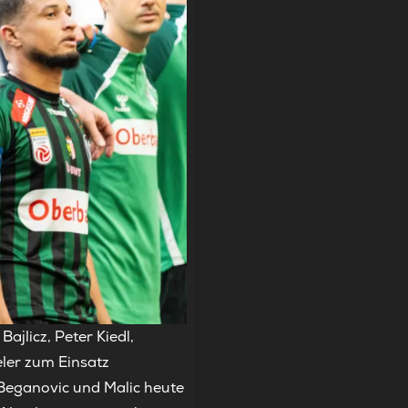
jlicz, Peter Kiedl,
ler zum Einsatz
 Beganovic und Malic heute