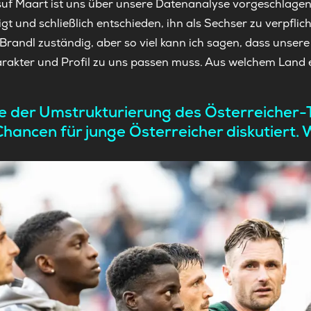
Yusuf Maart ist uns über unsere Datenanalyse vorgeschlag
gt und schließlich entschieden, ihn als Sechser zu verpflic
randl zuständig, aber so viel kann ich sagen, dass unsere
arakter und Profil zu uns passen muss. Aus welchem Land e
ge der Umstrukturierung des Österreicher-T
hancen für junge Österreicher diskutiert. 