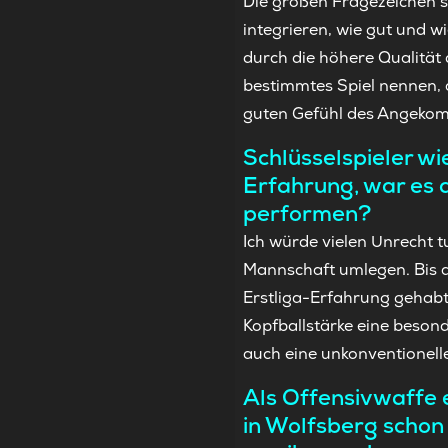
Die großen Fragezeichen s
integrieren, wie gut und 
durch die höhere Qualität
bestimmtes Spiel nennen, 
guten Gefühl des Angekom
Schlüsselspieler w
Erfahrung, war es 
performen?
Ich würde vielen Unrecht 
Mannschaft umlegen. Bis au
Erstliga-Erfahrung gehabt.
Kopfballstärke eine besonde
auch eine unkonventionell
Als Offensivwaffe 
in Wolfsberg schon