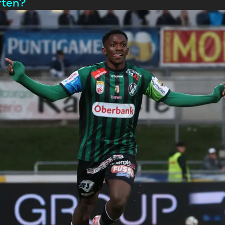
rten?