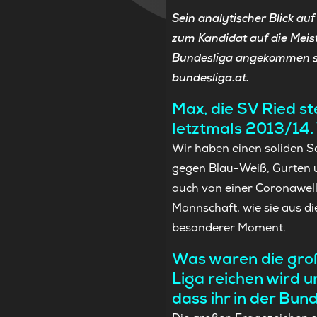
Sein analytischer Blick au
zum Kandidat auf die Meis
Bundesliga angekommen sin
bundesliga.at.
Max, die SV Ried s
letztmals 2013/14. 
Wir haben einen soliden S
gegen Blau-Weiß, Gurten un
auch von einer Coronawell
Mannschaft, wie sie aus d
besonderer Moment.
Was waren die groß
Liga reichen wird 
dass ihr in der Bu