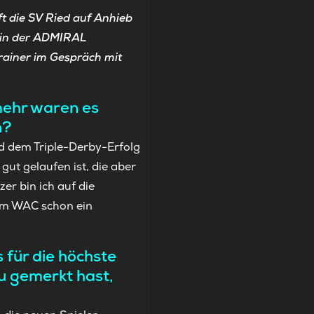
ft die SV Ried auf Anhieb
e in der ADMIRAL
rainer im Gespräch mit
mehr waren es
n?
nd dem Triple-Derby-Erfolg
ut gelaufen ist, die aber
r bin ich auf die
eim WAC schon ein
 für die höchste
u gemerkt hast,