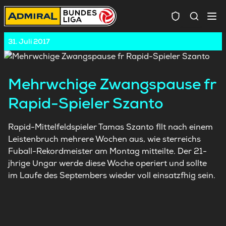
Spielersuc
31. Juli 2017
Mehrwchige Zwangspause fr
Rapid-Spieler Szanto
Rapid-Mittelfeldspieler Tamas Szanto fllt nach einem
Leistenbruch mehrere Wochen aus, wie sterreichs
Fuball-Rekordmeister am Montag mitteilte. Der 21-
jhrige Ungar werde diese Woche operiert und sollte
im Laufe des Septembers wieder voll einsatzfhig sein.