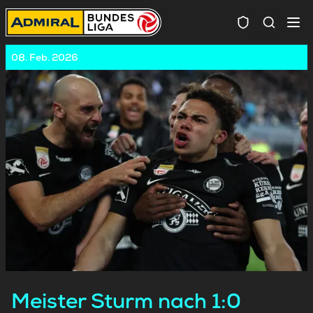
Spielersuc
08. Feb. 2026
Meister Sturm nach 1:0