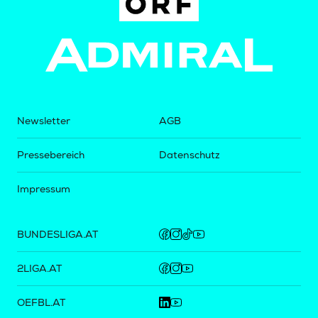
Newsletter
AGB
Pressebereich
Datenschutz
Impressum
BUNDESLIGA.AT
2LIGA.AT
OEFBL.AT