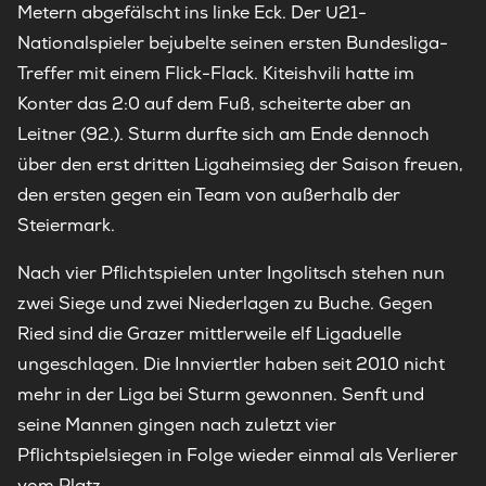
Metern abgefälscht ins linke Eck. Der U21-
Nationalspieler bejubelte seinen ersten Bundesliga-
Treffer mit einem Flick-Flack. Kiteishvili hatte im
Konter das 2:0 auf dem Fuß, scheiterte aber an
Leitner (92.). Sturm durfte sich am Ende dennoch
über den erst dritten Ligaheimsieg der Saison freuen,
den ersten gegen ein Team von außerhalb der
Steiermark.
Nach vier Pflichtspielen unter Ingolitsch stehen nun
zwei Siege und zwei Niederlagen zu Buche. Gegen
Ried sind die Grazer mittlerweile elf Ligaduelle
ungeschlagen. Die Innviertler haben seit 2010 nicht
mehr in der Liga bei Sturm gewonnen. Senft und
seine Mannen gingen nach zuletzt vier
Pflichtspielsiegen in Folge wieder einmal als Verlierer
vom Platz.