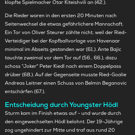
klopfte Spielmacher Otar Kiteishvili an (42.).
Die Rieder waren in den ersten 20 Minuten nach
Seitenwechsel die etwas gefährlichere Mannschaft.
Ein Tor von Oliver Steurer zählte nicht, weil der Ried-
Verteidiger bei der Kopfballvorlage von Havenaar
minimal im Abseits gestanden war (61.). Ante Bajic
tauchte zweimal vor dem Tor auf (56., 66.), dazu
schoss "Joker" Peter Kiedl nach einem Doppelpass
drüber (68.). Auf der Gegenseite musste Ried-Goalie
Andreas Leitner einen Schuss von Belmin Beganovic
entschärfen (67.).
Entscheidung durch Youngster Hödl
Sturm kam im Finish etwas auf - und wurde durch
den eingewechselten Hödl belohnt. Der 19-Jährige
zog ungehindert zur Mitte und traf aus rund 20