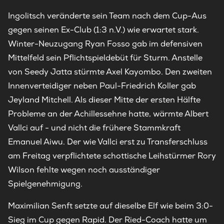
Ingolitsch veränderte sein Team nach dem Cup-Aus
gegen seinen Ex-Club (1:3 n.V.) wie erwartet stark.
Winter-Neuzugang Ryan Fosso gab im defensiven
Mittelfeld sein Pflichtspieldebüt für Sturm. Anstelle
von Seedy Jatta stürmte Axel Kayombo. Den zweiten
Innenverteidiger neben Paul-Friedrich Koller gab
Jeyland Mitchell. Als dieser Mitte der ersten Hälfte
Probleme an der Achillessehne hatte, wärmte Albert
Vallci auf - und nicht die frühere Stammkraft
Emanuel Aiwu. Der wie Vallci erst zu Transferschluss
am Freitag verpflichtete schottische Leihstürmer Rory
Wilson fehlte wegen noch ausständiger
Spielgenehmigung.
Maximilian Senft setzte auf dieselbe Elf wie beim 3:0-
Sieg im Cup gegen Rapid. Der Ried-Coach hatte um