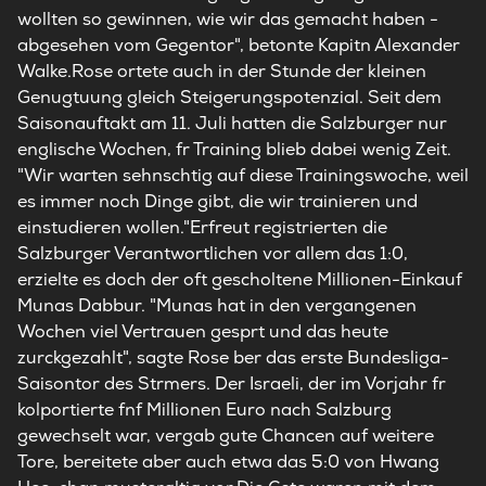
wollten so gewinnen, wie wir das gemacht haben -
abgesehen vom Gegentor", betonte Kapitn Alexander
Walke.Rose ortete auch in der Stunde der kleinen
Genugtuung gleich Steigerungspotenzial. Seit dem
Saisonauftakt am 11. Juli hatten die Salzburger nur
englische Wochen, fr Training blieb dabei wenig Zeit.
"Wir warten sehnschtig auf diese Trainingswoche, weil
es immer noch Dinge gibt, die wir trainieren und
einstudieren wollen."Erfreut registrierten die
Salzburger Verantwortlichen vor allem das 1:0,
erzielte es doch der oft gescholtene Millionen-Einkauf
Munas Dabbur. "Munas hat in den vergangenen
Wochen viel Vertrauen gesprt und das heute
zurckgezahlt", sagte Rose ber das erste Bundesliga-
Saisontor des Strmers. Der Israeli, der im Vorjahr fr
kolportierte fnf Millionen Euro nach Salzburg
gewechselt war, vergab gute Chancen auf weitere
Tore, bereitete aber auch etwa das 5:0 von Hwang