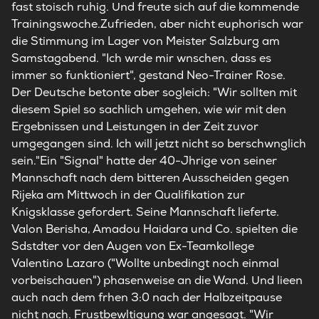
fast stoisch ruhig. Und freute sich auf die kommende
Trainingswoche.Zufrieden, aber nicht euphorisch war
die Stimmung im Lager von Meister Salzburg am
Samstagabend. "Ich wrde mir wnschen, dass es
immer so funktioniert", gestand Neo-Trainer Rose.
Der Deutsche betonte aber sogleich: "Wir sollten mit
diesem Spiel so sachlich umgehen, wie wir mit den
Ergebnissen und Leistungen in der Zeit zuvor
umgegangen sind. Ich will jetzt nicht so berschwnglich
sein."Ein "Signal" hatte der 40-Jhrige von seiner
Mannschaft nach dem bitteren Ausscheiden gegen
Rijeka am Mittwoch in der Qualifikation zur
Knigsklasse gefordert. Seine Mannschaft lieferte.
Valon Berisha, Amadou Haidara und Co. spielten die
Sdstdter vor den Augen von Ex-Teamkollege
Valentino Lazaro ("Wollte unbedingt noch einmal
vorbeischauen") phasenweise an die Wand. Und lieen
auch nach dem frhen 3:0 nach der Halbzeitpause
nicht nach. Frustbewltigung war angesagt. "Wir