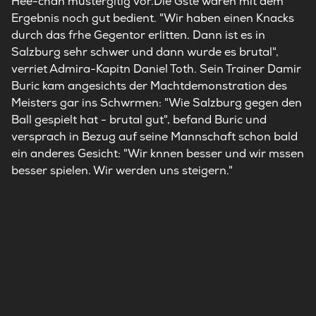
Hee-chan mustergltig vor.Die Gste waren mit dem
Ergebnis noch gut bedient. "Wir haben einen Knacks
durch das frhe Gegentor erlitten. Dann ist es in
Salzburg sehr schwer und dann wurde es brutal",
verriet Admira-Kapitn Daniel Toth. Sein Trainer Damir
Buric kam angesichts der Machtdemonstration des
Meisters gar ins Schwrmen: "Wie Salzburg gegen den
Ball gespielt hat - brutal gut", befand Buric und
versprach in Bezug auf seine Mannschaft schon bald
ein anderes Gesicht: "Wir knnen besser und wir mssen
besser spielen. Wir werden uns steigern."