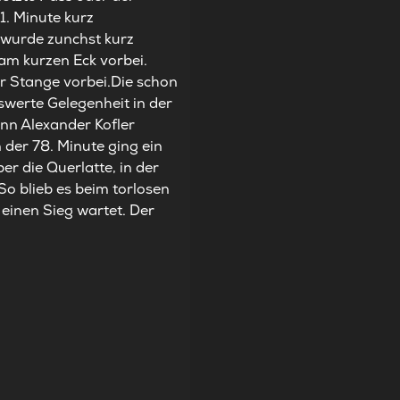
1. Minute kurz
wurde zunchst kurz
am kurzen Eck vorbei.
er Stange vorbei.Die schon
werte Gelegenheit in der
nn Alexander Kofler
 der 78. Minute ging ein
r die Querlatte, in der
.So blieb es beim torlosen
einen Sieg wartet. Der