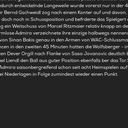
adurch entwickelnde Langeweile wurde vorerst nur in der 4
 Bernd Gschweidl zog nach einem Konter auf und davon, 
doch noch in Schussposition und befrderte das Spielgert 
g ein Weitschuss von Marcel Ritzmaier relativ knapp an d
mlose Admira verzeichnete ihre einzige halbwegs nennens
ss von Sinan Bakis genau in den Armen von WAC-Schlussma
cen in den zweiten 45 Minuten hatten die Wolfsberger - in
en Dever Orgill nach Flanke von Sasa Jovanovic deutlich be
el Liendl den Ball aus guter Position ebenfalls ber das Tor
Admira saisonbergreifend schon seit acht Heimspielen auf 
ei Niederlagen in Folge zumindest wieder einen Punkt.