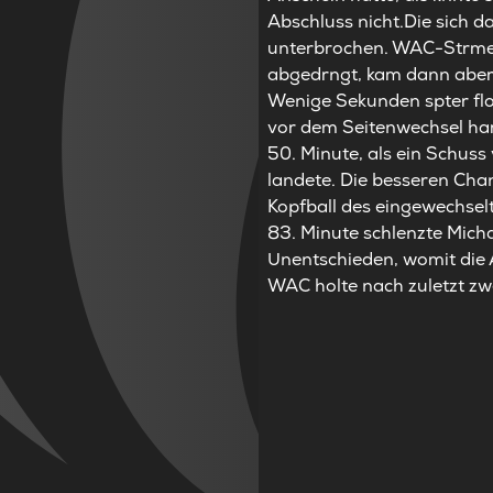
Abschluss nicht.Die sich d
unterbrochen. WAC-Strmer
abgedrngt, kam dann aber 
Wenige Sekunden spter flo
vor dem Seitenwechsel har
50. Minute, als ein Schu
landete. Die besseren Chan
Kopfball des eingewechselt
83. Minute schlenzte Micha
Unentschieden, womit die 
WAC holte nach zuletzt zw