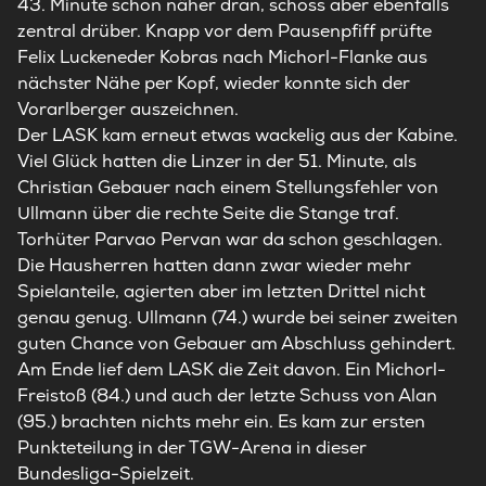
43. Minute schon näher dran, schoss aber ebenfalls
zentral drüber. Knapp vor dem Pausenpfiff prüfte
Felix Luckeneder Kobras nach Michorl-Flanke aus
nächster Nähe per Kopf, wieder konnte sich der
Vorarlberger auszeichnen.
Der LASK kam erneut etwas wackelig aus der Kabine.
Viel Glück hatten die Linzer in der 51. Minute, als
Christian Gebauer nach einem Stellungsfehler von
Ullmann über die rechte Seite die Stange traf.
Torhüter Parvao Pervan war da schon geschlagen.
Die Hausherren hatten dann zwar wieder mehr
Spielanteile, agierten aber im letzten Drittel nicht
genau genug. Ullmann (74.) wurde bei seiner zweiten
guten Chance von Gebauer am Abschluss gehindert.
Am Ende lief dem LASK die Zeit davon. Ein Michorl-
Freistoß (84.) und auch der letzte Schuss von Alan
(95.) brachten nichts mehr ein. Es kam zur ersten
Punkteteilung in der TGW-Arena in dieser
Bundesliga-Spielzeit.