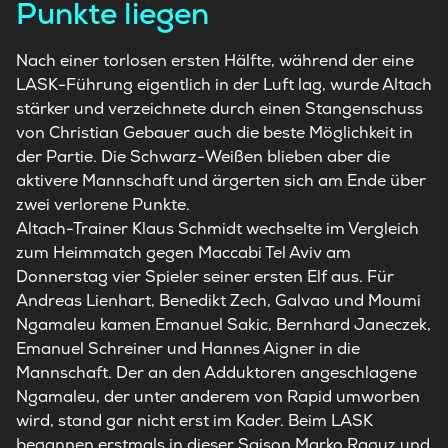
Punkte liegen
Nach einer torlosen ersten Hälfte, während der eine
LASK-Führung eigentlich in der Luft lag, wurde Altach
stärker und verzeichnete durch einen Stangenschuss
von Christian Gebauer auch die beste Möglichkeit in
der Partie. Die Schwarz-Weißen blieben aber die
aktivere Mannschaft und ärgerten sich am Ende über
zwei verlorene Punkte.
Altach-Trainer Klaus Schmidt wechselte im Vergleich
zum Heimmatch gegen Maccabi Tel Aviv am
Donnerstag vier Spieler seiner ersten Elf aus. Für
Andreas Lienhart, Benedikt Zech, Galvao und Moumi
Ngamaleu kamen Emanuel Sakic, Bernhard Janeczek,
Emanuel Schreiner und Hannes Aigner in die
Mannschaft. Der an den Adduktoren angeschlagene
Ngamaleu, der unter anderem von Rapid umworben
wird, stand gar nicht erst im Kader. Beim LASK
begannen erstmals in dieser Saison Marko Raguz und