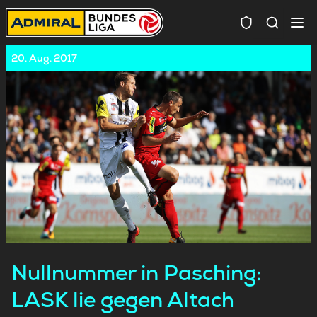
Spielersuc
20. Aug. 2017
Nullnummer in Pasching:
LASK lie gegen Altach