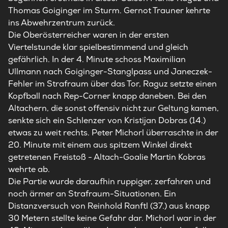
Thomas Goiginger im Sturm. Gernot Trauner kehrte
ins Abwehrzentrum zurück.
Die Oberösterreicher waren in der ersten
Viertelstunde klar spielbestimmend und gleich
gefährlich. In der 4. Minute schoss Maximilian
Ullmann nach Goiginger-Stanglpass und Janeczek-
Fehler im Strafraum über das Tor, Raguz setzte einen
Kopfball nach Rep-Corner knapp daneben. Bei den
Altachern, die sonst offensiv nicht zur Geltung kamen,
senkte sich ein Schlenzer von Kristijan Dobras (14.)
etwas zu weit rechts. Peter Michorl überraschte in der
20. Minute mit einem aus spitzem Winkel direkt
getretenen Freistoß - Altach-Goalie Martin Kobras
wehrte ab.
Die Partie wurde daraufhin ruppiger, zerfahren und
noch ärmer an Strafraum-Situationen. Ein
Distanzversuch von Reinhold Ranftl (37.) aus knapp
30 Metern stellte keine Gefahr dar. Michorl war in der