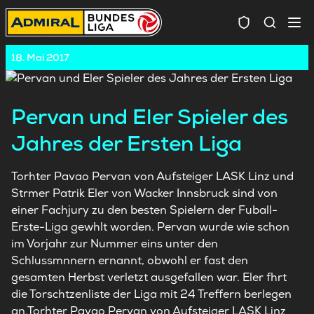
Spielersuc
18. Mai 2017
Pervan und Eler Spieler des
Jahres der Ersten Liga
Torhter Pavao Pervan von Aufsteiger LASK Linz und
Strmer Patrik Eler von Wacker Innsbruck sind von
einer Fachjury zu den besten Spielern der Fuball-
Erste-Liga gewhlt worden. Pervan wurde wie schon
im Vorjahr zur Nummer eins unter den
Schlussmnnern ernannt, obwohl er fast den
gesamten Herbst verletzt ausgefallen war. Eler fhrt
die Torschtzenliste der Liga mit 24 Treffern berlegen
an.Torhter Pavao Pervan von Aufsteiger LASK Linz