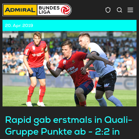
Spielersuc
20. Apr. 2019
Rapid gab erstmals in Quali-
Gruppe Punkte ab - 2:2 in