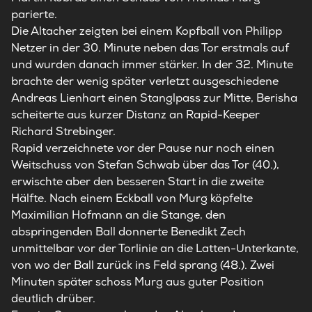
parierte.
Die Altacher zeigten bei einem Kopfball von Philipp
Netzer in der 30. Minute neben das Tor erstmals auf
und wurden danach immer stärker. In der 32. Minute
brachte der wenig später verletzt ausgeschiedene
Andreas Lienhart einen Stanglpass zur Mitte, Berisha
scheiterte aus kurzer Distanz an Rapid-Keeper
Richard Strebinger.
Rapid verzeichnete vor der Pause nur noch einen
Weitschuss von Stefan Schwab über das Tor (40.),
erwischte aber den besseren Start in die zweite
Hälfte. Nach einem Eckball von Murg köpfelte
Maximilian Hofmann an die Stange, den
abspringenden Ball donnerte Benedikt Zech
unmittelbar vor der Torlinie an die Latten-Unterkante,
von wo der Ball zurück ins Feld sprang (48.). Zwei
Minuten später schoss Murg aus guter Position
deutlich drüber.