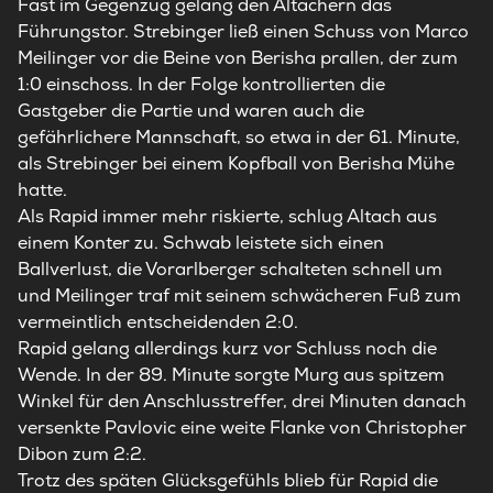
Fast im Gegenzug gelang den Altachern das
Führungstor. Strebinger ließ einen Schuss von Marco
Meilinger vor die Beine von Berisha prallen, der zum
1:0 einschoss. In der Folge kontrollierten die
Gastgeber die Partie und waren auch die
gefährlichere Mannschaft, so etwa in der 61. Minute,
als Strebinger bei einem Kopfball von Berisha Mühe
hatte.
Als Rapid immer mehr riskierte, schlug Altach aus
einem Konter zu. Schwab leistete sich einen
Ballverlust, die Vorarlberger schalteten schnell um
und Meilinger traf mit seinem schwächeren Fuß zum
vermeintlich entscheidenden 2:0.
Rapid gelang allerdings kurz vor Schluss noch die
Wende. In der 89. Minute sorgte Murg aus spitzem
Winkel für den Anschlusstreffer, drei Minuten danach
versenkte Pavlovic eine weite Flanke von Christopher
Dibon zum 2:2.
Trotz des späten Glücksgefühls blieb für Rapid die