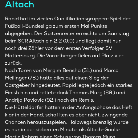
Altach
Rapid hat im vierten Qualifikationsgruppen-Spiel der
Fußball-Bundesliga zum ersten Mal Punkte
abgegeben. Der Spitzenreiter erreichte am Samstag
beim SCR Altach ein 2:2 (0:0) und liegt damit nur
noch drei Zähler vor dem ersten Verfolger SV
Mattersburg. Die Vorarlberger fielen auf Platz vier
zurück.
Nach Toren von Mergim Berisha (51.) und Marco
Meilinger (78.) hatte alles auf einen Sieg der
Gastgeber hingedeutet. Rapid legte jedoch ein starkes
Finish hin und rettete dank Thomas Murg (89.) und
Andrija Pavlovic (92.) noch ein Remis.
Die Hütteldorfer hatten in der Anfangsphase das Heft
klar in der Hand, schafften es aber nicht, zwingende
Chancen herauszuspielen. Halbwegs brenzlig wurde
es nur in der siebenten Minute, als Altach-Goalie
Martin Kobras einen Schuss von Thomas Murg