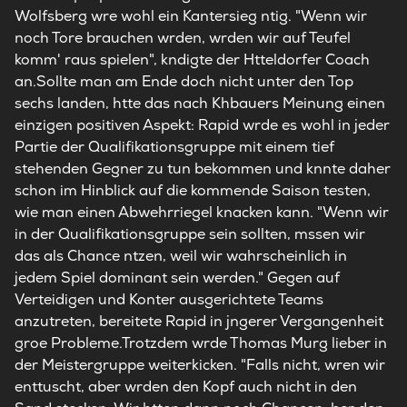
Wolfsberg wre wohl ein Kantersieg ntig. "Wenn wir
noch Tore brauchen wrden, wrden wir auf Teufel
komm' raus spielen", kndigte der Htteldorfer Coach
an.Sollte man am Ende doch nicht unter den Top
sechs landen, htte das nach Khbauers Meinung einen
einzigen positiven Aspekt: Rapid wrde es wohl in jeder
Partie der Qualifikationsgruppe mit einem tief
stehenden Gegner zu tun bekommen und knnte daher
schon im Hinblick auf die kommende Saison testen,
wie man einen Abwehrriegel knacken kann. "Wenn wir
in der Qualifikationsgruppe sein sollten, mssen wir
das als Chance ntzen, weil wir wahrscheinlich in
jedem Spiel dominant sein werden." Gegen auf
Verteidigen und Konter ausgerichtete Teams
anzutreten, bereitete Rapid in jngerer Vergangenheit
groe Probleme.Trotzdem wrde Thomas Murg lieber in
der Meistergruppe weiterkicken. "Falls nicht, wren wir
enttuscht, aber wrden den Kopf auch nicht in den