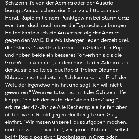
Schtzenhilfe von der Admira oder der Austria
bentigt.Ausgerechnet der Erzrivale htte es in der
Hand, Rapid mit einem Punktgewinn bei Sturm Graz
eventuell doch noch unter die Top sechs zu bringen.
Helfen knnte auch ein Auswrtserfolg der Admira
gegen den WAC. Die Wolfsberger liegen derzeit drei,
die "Blackys" zwei Punkte vor dem Siebenten Rapid
und haben beide ein besseres Torverhltnis als die
Grn-Weien.An mangelndem Einsatz der Admira und
der Austria sollte es laut Rapid-Trainer Dietmar
Khbauer nicht scheitern. "Ich kenne keinen Profi der
Welt, der irgendwo hinfhrt und sagt, ich will nicht
gewinnen." Wenn es tatschlich mit der Schtzenhilfe
klappt, "bin ich der erste, der 'vielen Dank' sagt",
erklrte der 47-Jhrige.Alle Rechenspiele helfen aber
nichts, wenn Rapid gegen Hartberg keinen Sieg
einfhrt. "Wir mssen unsere Hausaufgaben machen,
und das werden wir tun", versprach Khbauer. Selbst
bei fr Rapid positiven Ergebnissen in Graz oder