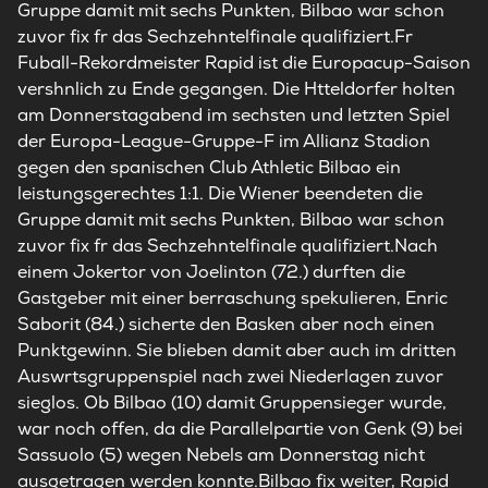
Gruppe damit mit sechs Punkten, Bilbao war schon
zuvor fix fr das Sechzehntelfinale qualifiziert.Fr
Fuball-Rekordmeister Rapid ist die Europacup-Saison
vershnlich zu Ende gegangen. Die Htteldorfer holten
am Donnerstagabend im sechsten und letzten Spiel
der Europa-League-Gruppe-F im Allianz Stadion
gegen den spanischen Club Athletic Bilbao ein
leistungsgerechtes 1:1. Die Wiener beendeten die
Gruppe damit mit sechs Punkten, Bilbao war schon
zuvor fix fr das Sechzehntelfinale qualifiziert.Nach
einem Jokertor von Joelinton (72.) durften die
Gastgeber mit einer berraschung spekulieren, Enric
Saborit (84.) sicherte den Basken aber noch einen
Punktgewinn. Sie blieben damit aber auch im dritten
Auswrtsgruppenspiel nach zwei Niederlagen zuvor
sieglos. Ob Bilbao (10) damit Gruppensieger wurde,
war noch offen, da die Parallelpartie von Genk (9) bei
Sassuolo (5) wegen Nebels am Donnerstag nicht
ausgetragen werden konnte.Bilbao fix weiter, Rapid