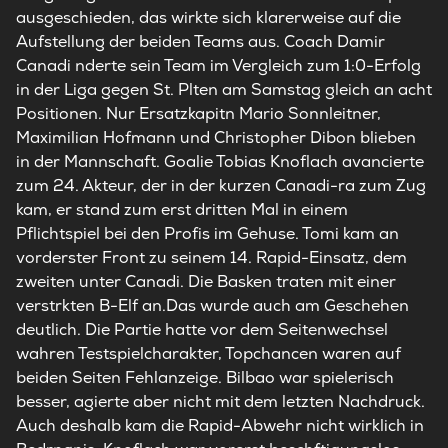
ausgeschieden, das wirkte sich klarerweise auf die
Aufstellung der beiden Teams aus. Coach Damir
Canadi nderte sein Team im Vergleich zum 1:0-Erfolg
in der Liga gegen St. Plten am Samstag gleich an acht
Positionen. Nur Ersatzkapitn Mario Sonnleitner,
Maximilian Hofmann und Christopher Dibon blieben
in der Mannschaft. Goalie Tobias Knoflach avancierte
zum 24. Akteur, der in der kurzen Canadi-ra zum Zug
kam, er stand zum erst dritten Mal in einem
Pflichtspiel bei den Profis im Gehuse. Tomi kam an
vorderster Front zu seinem 14. Rapid-Einsatz, dem
zweiten unter Canadi. Die Basken traten mit einer
verstrkten B-Elf an.Das wurde auch am Geschehen
deutlich. Die Partie hatte vor dem Seitenwechsel
wahren Testspielcharakter, Topchancen waren auf
beiden Seiten Fehlanzeige. Bilbao war spielerisch
besser, agierte aber nicht mit dem letzten Nachdruck.
Auch deshalb kam die Rapid-Abwehr nicht wirklich in