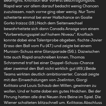
Bedrngnis, Knoflach war vorerst beschftigungslos.
Rapid war vor allem darauf bedacht wenig Chancen
zuzulassen, nach vorne ging aber wenig. Nur Tomi
scheiterte einmal bei einer Halbchance an Goalie
Gorka Iraizoz (18.).Nach dem Seitenwechsel
bewahrheitete sich dann Canadis Ansage von einem
"Vorbereitungsspiel auf hohem Niveau". Knoflach
konnte dabei eine Talentprobe abgeben, fischte Javier
Eraso den Ball vom Fu (47.) und zeigte bei einem
Muniain-Schuss eine Glanzparade (56.). Dazwischen
htte auch Rapid anschreiben knnen, Thomas
Schrammel traf bei einer Doppel-Schuss-Chance
aber zweimal den Ball nicht wirklich gut (49.).Beide
Teams wirkten deutlich ambitionierter, Canadi zeigte
mit den Einwechslungen von Joelinton, Giorgi
Kvilitaia und Louis Schaub den Willen, gewinnen zu
wollen. Und er hatte dabei ein gutes Hndchen. Bei der
Fhrung hatten alle drei Neuen ihre Beine im Spiel. Die
Wiener schalteten blitzschnell um. Kvilitaias Abschluss