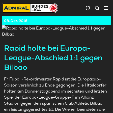
Spielersuc
08. Dez. 2016
Rapid holte bei Europa-
League-Abschied 1:1 gegen
Bilbao
Fr Fuball-Rekordmeister Rapid ist die Europacup-
Saison vershnlich zu Ende gegangen. Die Htteldorfer
holten am Donnerstagabend im sechsten und letzten
Spiel der Europa-League-Gruppe-F im Allianz
Stadion gegen den spanischen Club Athletic Bilbao
ein leistungsgerechtes 1:1. Die Wiener beendeten die