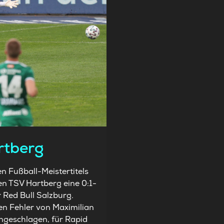
artberg
n Fußball-Meistertitels
en TSV Hartberg eine 0:1-
 Red Bull Salzburg.
en Fehler von Maximilian
ungeschlagen, für Rapid