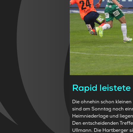
Rapid leistete
Die ohnehin schon kleinen
sind am Sonntag noch einm
Heimniederlage und liegen 
Den entscheidenden Treffer
Ullmann. Die Hartberger s