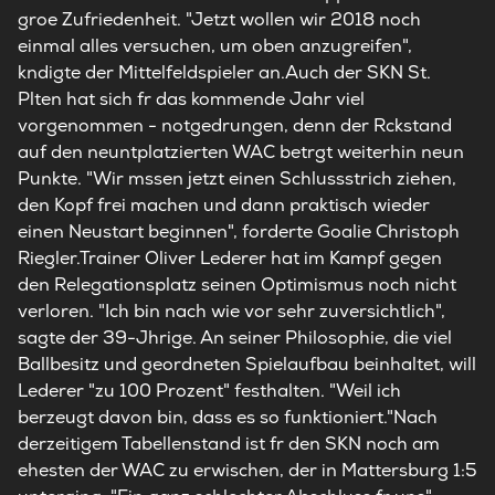
groe Zufriedenheit. "Jetzt wollen wir 2018 noch
einmal alles versuchen, um oben anzugreifen",
kndigte der Mittelfeldspieler an.Auch der SKN St.
Plten hat sich fr das kommende Jahr viel
vorgenommen - notgedrungen, denn der Rckstand
auf den neuntplatzierten WAC betrgt weiterhin neun
Punkte. "Wir mssen jetzt einen Schlussstrich ziehen,
den Kopf frei machen und dann praktisch wieder
einen Neustart beginnen", forderte Goalie Christoph
Riegler.Trainer Oliver Lederer hat im Kampf gegen
den Relegationsplatz seinen Optimismus noch nicht
verloren. "Ich bin nach wie vor sehr zuversichtlich",
sagte der 39-Jhrige. An seiner Philosophie, die viel
Ballbesitz und geordneten Spielaufbau beinhaltet, will
Lederer "zu 100 Prozent" festhalten. "Weil ich
berzeugt davon bin, dass es so funktioniert."Nach
derzeitigem Tabellenstand ist fr den SKN noch am
ehesten der WAC zu erwischen, der in Mattersburg 1:5