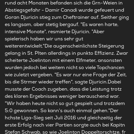
rund acht Monaten befanden sich die Grn-Weien in
Abstiegsgefahr - Damir Canadi wurde gefeuert und
Goran Djuricin stieg zum Cheftrainer auf. Seither ging
es langsam, aber stetig bergauf. "Es waren harte,
intensive Monate", resmierte Djuricin. "Aber
spielerisch haben wir uns sehr gut
weiterentwickelt."Die augenscheinlichste Steigerung
gelang in St. Plten allerdings in punkto Effizienz. Zwar
scheiterte Joelinton mit einem Elfmeter, ansonsten
wurden jedoch bei weitem nicht so viele Topchancen
wie zuletzt vergeben. "Es war nur eine Frage der Zeit,
bis die Strmer wieder treffen", sagte Djuricin.Dabei
musste der Coach zugeben, dass die Leistung trotz
des klaren Ergebnisses weniger berauschend war.
"Wir haben heute nicht so gut gespielt und trotzdem
5:0 gewonnen. So kann's auch einmal gehen."Der
hchste Liga-Sieg seit Juli 2016 und gleichzeitig der
erste Erfolg nach vier Partien sorgte auch bei Kapitn
Stefan Schwab, so wie Joelinton Doppeltorschtze, fr