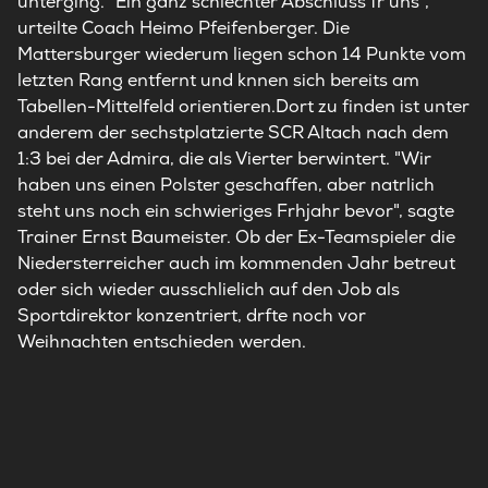
unterging. "Ein ganz schlechter Abschluss fr uns",
urteilte Coach Heimo Pfeifenberger. Die
Mattersburger wiederum liegen schon 14 Punkte vom
letzten Rang entfernt und knnen sich bereits am
Tabellen-Mittelfeld orientieren.Dort zu finden ist unter
anderem der sechstplatzierte SCR Altach nach dem
1:3 bei der Admira, die als Vierter berwintert. "Wir
haben uns einen Polster geschaffen, aber natrlich
steht uns noch ein schwieriges Frhjahr bevor", sagte
Trainer Ernst Baumeister. Ob der Ex-Teamspieler die
Niedersterreicher auch im kommenden Jahr betreut
oder sich wieder ausschlielich auf den Job als
Sportdirektor konzentriert, drfte noch vor
Weihnachten entschieden werden.