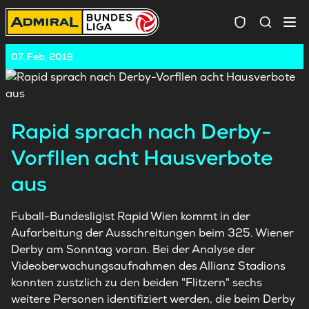
Spielersuc
07. Feb. 2018
Rapid sprach nach Derby-
Vorfllen acht Hausverbote
aus
Fuball-Bundesligist Rapid Wien kommt in der
Aufarbeitung der Ausschreitungen beim 325. Wiener
Derby am Sonntag voran. Bei der Analyse der
Videoberwachungsaufnahmen des Allianz Stadions
konnten zustzlich zu den beiden "Flitzern" sechs
weitere Personen identifiziert werden, die beim Derby