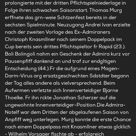
prolongierte mit der dritten Pflichtspielniederlage in
Folge ihren schwachen Saisonstart. Thomas Murg
erffnete das grn-weie Schtzenfest bereits in der
sechsten Spielminute. Neuzugang Andrei Ivan erzielte
nach der zweiten Vorlage des Ex-Admiraners
Christoph Knasmllner nach seinem Doppelpack im
Cup bereits sein drittes Pflichtspieltor fr Rapid (23.).
Boli Bolingoli nahm ein Geschenk der Admira kurz vor
Pausenpfiff dankend an und traf zur endgltigen
Entscheidung (44.).Fr die aufgrund eines Magen-
Darm-Virus arg ersatzgeschwchten Sdstdter begann
der Tag alles andere als vielversprechend. Beim
Aufwrmen verletzte sich Innenverteidiger Bjarne
Thoelke. Fr ihn rckte Jonathan Scherzer auf die
ungewohnte Innenverteidiger-Position.Die Admira-
Notelf war dem Dritten der abgelaufenen Saison von
Anpfiff weg unterlegen. Murg konnte die erste Chance
nach einem Doppelpass mit Knasmllner etwas glcklich
- Wilhelm Vorsager flschte ab - erfolgreich