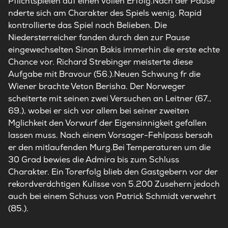
Pflichtspielen auf einen vollen Erfolg.Nach der Pause
nderte sich am Charakter des Spiels wenig, Rapid
kontrollierte das Spiel nach Belieben. Die
Niedersterreicher fanden durch den zur Pause
eingewechselten Sinan Bakis immerhin die erste echte
Chance vor. Richard Strebinger meisterte diese
Aufgabe mit Bravour (56.).Neuen Schwung fr die
Wiener brachte Veton Berisha. Der Norweger
scheiterte mit seinen zwei Versuchen an Leitner (67.,
69.), wobei er sich vor allem bei seiner zweiten
Mglichkeit den Vorwurf der Eigensinnigkeit gefallen
lassen muss. Nach einem Vorsager-Fehlpass bersah
er den mitlaufenden Murg.Bei Temperaturen um die
30 Grad bewies die Admira bis zum Schluss
Charakter. Ein Torerfolg blieb den Gastgebern vor der
rekordverdchtigen Kulisse von 5.200 Zusehern jedoch
auch bei einem Schuss von Patrick Schmidt verwehrt
(85.).