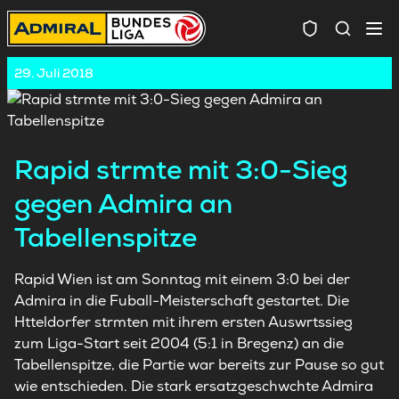
Spielersuc
29. Juli 2018
Rapid strmte mit 3:0-Sieg
gegen Admira an
Tabellenspitze
Rapid Wien ist am Sonntag mit einem 3:0 bei der
Admira in die Fuball-Meisterschaft gestartet. Die
Htteldorfer strmten mit ihrem ersten Auswrtssieg
zum Liga-Start seit 2004 (5:1 in Bregenz) an die
Tabellenspitze, die Partie war bereits zur Pause so gut
wie entschieden. Die stark ersatzgeschwchte Admira