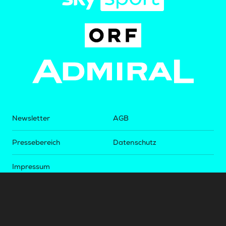
Newsletter
AGB
Pressebereich
Datenschutz
Impressum
BUNDESLIGA.AT
2LIGA.AT