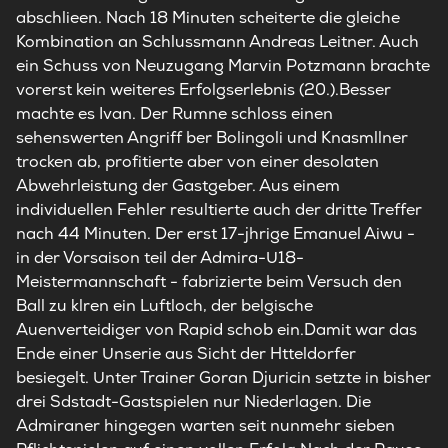
abschlieen. Nach 18 Minuten scheiterte die gleiche
Kombination an Schlussmann Andreas Leitner. Auch
ein Schuss von Neuzugang Marvin Potzmann brachte
vorerst kein weiteres Erfolgserlebnis (20.).Besser
machte es Ivan. Der Rumne schloss einen
sehenswerten Angriff ber Bolingoli und Knasmllner
trocken ab, profitierte aber von einer desolaten
Abwehrleistung der Gastgeber. Aus einem
individuellen Fehler resultierte auch der dritte Treffer
nach 44 Minuten. Der erst 17-jhrige Emanuel Aiwu -
in der Vorsaison teil der Admira-U18-
Meistermannschaft - fabrizierte beim Versuch den
Ball zu klren ein Luftloch, der belgische
Auenverteidiger von Rapid schob ein.Damit war das
Ende einer Unserie aus Sicht der Htteldorfer
besiegelt. Unter Trainer Goran Djuricin setzte in bisher
drei Sdstadt-Gastspielen nur Niederlagen. Die
Admiraner hingegen warten seit nunmehr sieben