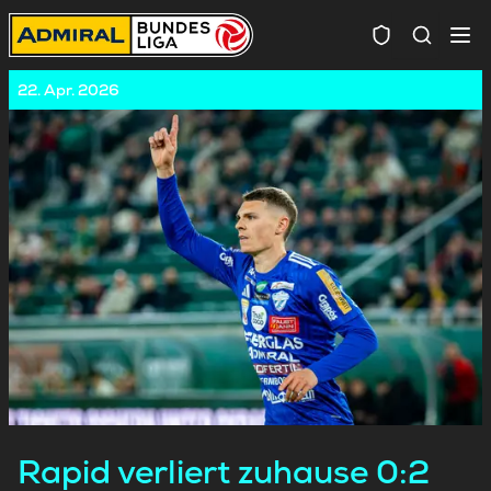
Spielersuc
22. Apr. 2026
Rapid verliert zuhause 0:2