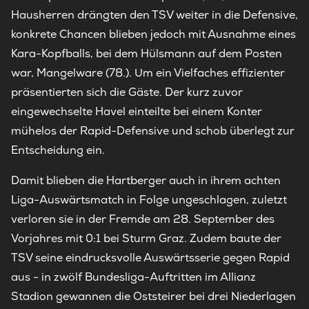
Hausherren drängten den TSV weiter in die Defensive,
konkrete Chancen blieben jedoch mit Ausnahme eines
Kara-Kopfballs, bei dem Hülsmann auf dem Posten
war, Mangelware (78.). Um ein Vielfaches effizienter
präsentierten sich die Gäste. Der kurz zuvor
eingewechselte Havel einteilte bei einem Konter
mühelos der Rapid-Defensive und schob überlegt zur
Entscheidung ein.
Damit blieben die Hartberger auch in ihrem achten
Liga-Auswärtsmatch in Folge ungeschlagen, zuletzt
verloren sie in der Fremde am 28. September des
Vorjahres mit 0:1 bei Sturm Graz. Zudem baute der
TSV seine eindrucksvolle Auswärtsserie gegen Rapid
aus - in zwölf Bundesliga-Auftritten im Allianz
Stadion gewannen die Oststeirer bei drei Niederlagen