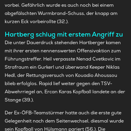
vorbei. Gefährlich wurde es auch noch bei einem
abgefälschten Wurmbrand-Schuss, der knapp am
kurzen Eck vorbeirollte (32.).
Hartberg schlug mit erstem Angriff zu
Die unter Dauerdruck stehenden Hartberger kamen
mit ihrer ersten nennenswerten Offensivaktion zum
Führungstreffer. Heil verpasste Nenad Cvetkovic im
Strafraum ein Gurkerl und überwand Keeper Niklas
Hedl, der Rettungsversuch von Kouadio Ahoussou
blieb erfolglos. Rapid lief weiter gegen den TSV-
Abwehrriegel an, Ercan Karas Kopfball landete an der
Stange (39.).
Der Ex-ÖFB-Teamstürmer hatte auch die erste gute
Gelegenheit nach dem Seitenwechsel, diesmal wurde
sein Kopfball von Hülsmann pariert (56.). Die