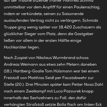
auf der Tribüne sitzende Trainer Manfred Schmid
unmittelbar vor dem Anpfiff für einen Paukenschlag,
indem er verkündete, seinen zu Saisonende
auslaufenden Vertrag nicht zu verlängern. Schmids
Truppe ging wenig später vor 18.420 Zuschauern als
glücklicher Sieger vom Platz, denn die Gastgeber
ließen vor allem in der ersten Hälfte einige
Hochkaräter liegen.
Nach Zuspiel von Nikolaus Wurmbrand schoss
Andreas Weimann aus etwa zehn Metern daneben
(18.), Hartberg-Goalie Tom Hülsmann war bei einem
Freistoß von Matthias Seidl per Faustabwehr zur
Stelle (20.). Drei Minuten später kam Petter Nosa Dahl
nach einem Zweikampf mit Luca Pazourek knapp
innerhalb des Sechzehners zu Fall, den dafür
verhängten Strafstoß setzte Bolla flach am linken Eck