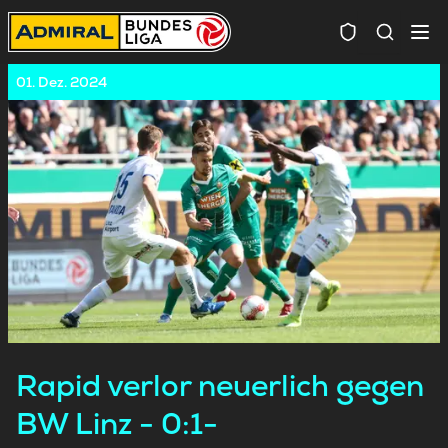
Spielersuc
01. Dez. 2024
Rapid verlor neuerlich gegen
BW Linz - 0:1-