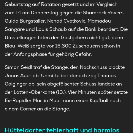
Geburtstag auf Rotation gesetzt und im Vergleich
zum 1:1 am Donnerstag gegen die Shamrock Rovers
Guido Burgstaller, Nenad Cvetkovic, Mamadou
Sangare und Louis Schaub auf die Bank beordert. Die
Umstellungen taten den Gastgebern nicht gut, denn
Blau-Weiß sorgte vor 16.300 Zuschauern schon in
der Anfangsphase für gehörig Gefahr.
Simon Seidl traf die Stange, den Nachschuss blockte
Jonas Auer ab. Unmittelbar danach zog Thomas
Goiginger ab, sein abgefälschter Schuss landete an
der Latten-Oberkante (13.). Vier Minuten später setzte
Ex-Rapidler Martin Moormann einen Kopfball nach
einem Corner an die Stange.
Hütteldorfer fehlerhaft und harmlos