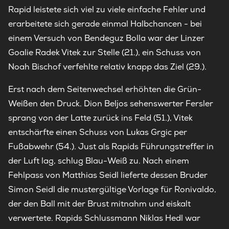
Rapid leistete sich viel zu viele einfache Fehler und
erarbeitete sich gerade einmal Halbchancen - bei
einem Versuch von Bendeguz Bolla war der Linzer
Goalie Radek Vitek zur Stelle (21.), ein Schuss von
Noah Bischof verfehlte relativ knapp das Ziel (29.).
Erst nach dem Seitenwechsel erhöhten die Grün-
Weißen den Druck. Dion Beljos sehenswerter Fersler
sprang von der Latte zurück ins Feld (51.), Vitek
entschärfte einen Schuss von Lukas Grgic per
Fußabwehr (54.). Just als Rapids Führungstreffer in
der Luft lag, schlug Blau-Weiß zu. Nach einem
Fehlpass von Matthias Seidl lieferte dessen Bruder
Simon Seidl die mustergültige Vorlage für Ronivaldo,
der den Ball mit der Brust mitnahm und eiskalt
verwertete. Rapids Schlussmann Niklas Hedl war