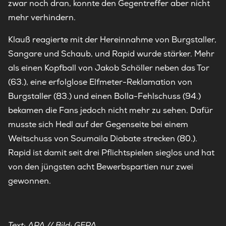
zwar noch dran, konnte den Gegentreffer aber nicht
mehr verhindern.
Klauß reagierte mit der Hereinnahme von Burgstaller,
Sangare und Schaub, und Rapid wurde stärker. Mehr
als einen Kopfball von Jakob Schöller neben das Tor
(63.), eine erfolglose Elfmeter-Reklamation von
Burgstaller (83.) und einen Bolla-Fehlschuss (94.)
bekamen die Fans jedoch nicht mehr zu sehen. Dafür
musste sich Hedl auf der Gegenseite bei einem
Weitschuss von Soumaila Diabate strecken (80.).
Rapid ist damit seit drei Pflichtspielen sieglos und hat
von den jüngsten acht Bewerbspartien nur zwei
gewonnen.
Text: APA // Bild: GEPA