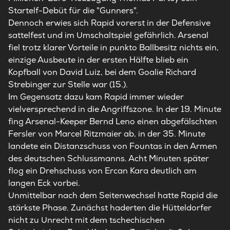
Startelf-Debüt für die "Gunners".
Dennoch erwies sich Rapid vorerst in der Defensive
sattelfest und im Umschaltspiel gefährlich. Arsenal
fiel trotz klarer Vorteile in punkto Ballbesitz nichts ein,
einzige Ausbeute in der ersten Hälfte blieb ein
Kopfball von David Luiz, bei dem Goalie Richard
Strebinger zur Stelle war (15.).
Im Gegensatz dazu kam Rapid immer wieder
vielversprechend in die Angriffszone. In der 19. Minute
fing Arsenal-Keeper Bernd Leno einen abgefälschten
Fersler von Marcel Ritzmaier ab, in der 35. Minute
landete ein Distanzschuss von Fountas in den Armen
des deutschen Schlussmanns. Acht Minuten später
flog ein Drehschuss von Ercan Kara deutlich am
langen Eck vorbei.
Unmittelbar nach dem Seitenwechsel hatte Rapid die
stärkste Phase. Zunächst haderten die Hütteldorfer
nicht zu Unrecht mit dem tschechischen