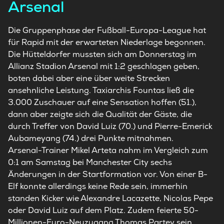
Arsenal
Die Gruppenphase der Fußball-Europa-League hat
für Rapid mit der erwarteten Niederlage begonnen.
Die Hütteldorfer mussten sich am Donnerstag im
Allianz Stadion Arsenal mit 1:2 geschlagen geben,
boten dabei aber eine über weite Strecken
ansehnliche Leistung. Taxiarchis Fountas ließ die
3.000 Zuschauer auf eine Sensation hoffen (51.),
dann aber zeigte sich die Qualität der Gäste, die
durch Treffer von David Luiz (70.) und Pierre-Emerick
Aubameyang (74.) drei Punkte mitnahmen.
Arsenal-Trainer Mikel Arteta nahm im Vergleich zum
0:1 am Samstag bei Manchester City sechs
Änderungen in der Startformation vor. Von einer B-
Elf konnte allerdings keine Rede sein, immerhin
standen Kicker wie Alexandre Lacazette, Nicolas Pepe
oder David Luiz auf dem Platz. Zudem feierte 50-
Millionen-Euro-Neuzugang Thomas Partey sein