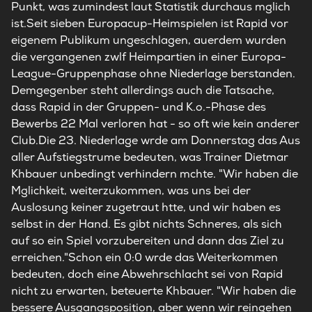
Punkt, was zumindest laut Statistik durchaus mglich
ist.Seit sieben Europacup-Heimspielen ist Rapid vor
eigenem Publikum ungeschlagen, auerdem wurden
die vergangenen zwlf Heimpartien in einer Europa-
League-Gruppenphase ohne Niederlage berstanden.
Demgegenber steht allerdings auch die Tatsache,
dass Rapid in der Gruppen- und K.o.-Phase des
Bewerbs 22 Mal verloren hat - so oft wie kein anderer
Club.Die 23. Niederlage wrde am Donnerstag das Aus
aller Aufstiegstrume bedeuten, was Trainer Dietmar
Khbauer unbedingt verhindern mchte. "Wir haben die
Mglichkeit, weiterzukommen, was uns bei der
Auslosung keiner zugetraut htte, und wir haben es
selbst in der Hand. Es gibt nichts Schneres, als sich
auf so ein Spiel vorzubereiten und dann das Ziel zu
erreichen."Schon ein 0:0 wrde das Weiterkommen
bedeuten, doch eine Abwehrschlacht sei von Rapid
nicht zu erwarten, beteuerte Khbauer. "Wir haben die
bessere Ausgangsposition, aber wenn wir reingehen