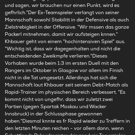
und sagen, wir brauchen nur einen Punkt, wird es
gefhrlich."Der Ex-Teamspieler verlangt von seiner
Mannschaft sowohl Stabilitt in der Defensive als auch
Zielstrebigkeit in der Offensive. "Wir mssen das ganze
Packerl mitnehmen, damit wir aufsteigen knnen."
Khbauer geht von einem "hochintensiven Spiel" aus.
"Wichtig ist, dass wir dagegenhalten und nicht die
entscheidenden Zweikmpfe verlieren."Dieses
Vorhaben wurde beim 1:3 im ersten Duell mit den
Rangers im Oktober in Glasgow vor allem im Finish
nicht in die Tat umgesetzt. Allerdings hat sich die
Mannschaft laut Khbauer seit seinem Debt-Match als
Rapid-Trainer im physischen Bereich verbessert. "Es
kommt nicht von ungefhr, dass wir zuletzt zwei
Partien (gegen Spartak Moskau und Wacker
Innsbruck) in der Schlussphase gewonnen
haben."Diesmal knnte es fr Rapid wieder zu Treffern in
den letzten Minuten reichen - vor allem dann, wenn