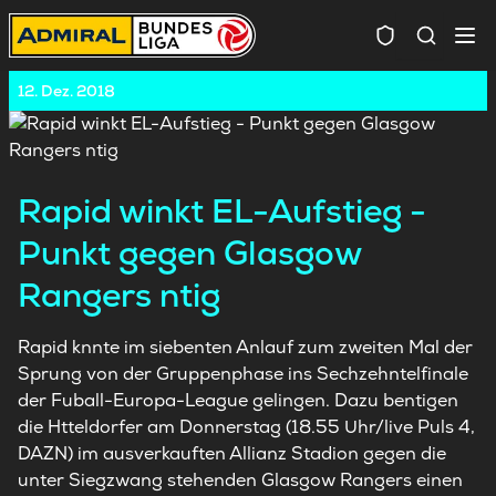
Spielersuc
12. Dez. 2018
Rapid winkt EL-Aufstieg -
Punkt gegen Glasgow
Rangers ntig
Rapid knnte im siebenten Anlauf zum zweiten Mal der
Sprung von der Gruppenphase ins Sechzehntelfinale
der Fuball-Europa-League gelingen. Dazu bentigen
die Htteldorfer am Donnerstag (18.55 Uhr/live Puls 4,
DAZN) im ausverkauften Allianz Stadion gegen die
unter Siegzwang stehenden Glasgow Rangers einen