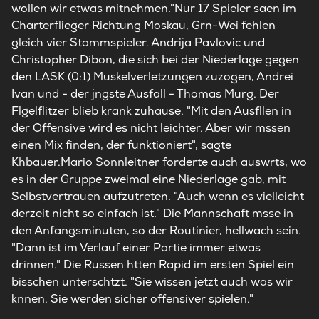
wollen wir etwas mitnehmen."Nur 17 Spieler saen im
Charterflieger Richtung Moskau, Grn-Wei fehlen
gleich vier Stammspieler. Andrija Pavlovic und
Christopher Dibon, die sich bei der Niederlage gegen
den LASK (0:1) Muskelverletzungen zuzogen, Andrei
Ivan und - der jngste Ausfall - Thomas Murg. Der
Flgelflitzer blieb krank zuhause. "Mit den Ausfllen in
der Offensive wird es nicht leichter. Aber wir mssen
einen Mix finden, der funktioniert", sagte
Khbauer.Mario Sonnleitner forderte auch auswrts, wo
es in der Gruppe zweimal eine Niederlage gab, mit
Selbstvertrauen aufzutreten. "Auch wenn es vielleicht
derzeit nicht so einfach ist." Die Mannschaft msse in
den Anfangsminuten, so der Routinier, hellwach sein.
"Dann ist im Verlauf einer Partie immer etwas
drinnen." Die Russen htten Rapid im ersten Spiel ein
bisschen unterschtzt. "Sie wissen jetzt auch was wir
knnen. Sie werden sicher offensiver spielen."