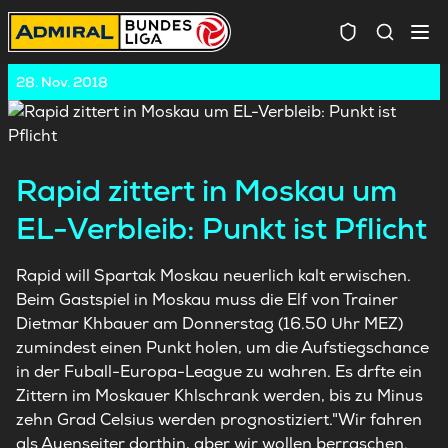
Spielersuc
28. Nov. 2018
Rapid zittert in Moskau um
EL-Verbleib: Punkt ist Pflicht
Rapid will Spartak Moskau neuerlich kalt erwischen.
Beim Gastspiel in Moskau muss die Elf von Trainer
Dietmar Khbauer am Donnerstag (16.50 Uhr MEZ)
zumindest einen Punkt holen, um die Aufstiegschance
in der Fuball-Europa-League zu wahren. Es drfte ein
Zittern im Moskauer Khlschrank werden, bis zu Minus
zehn Grad Celsius werden prognostiziert."Wir fahren
als Auenseiter dorthin, aber wir wollen berraschen.