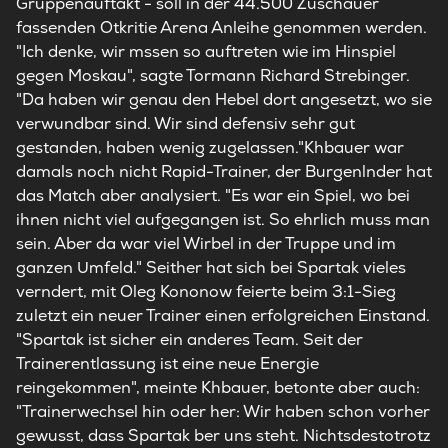
Gruppenauftakt - soll in der 44.500 Zuschauer
fassenden Otkritie Arena Anleihe genommen werden.
"Ich denke, wir mssen so auftreten wie im Hinspiel
gegen Moskau", sagte Tormann Richard Strebinger.
"Da haben wir genau den Hebel dort angesetzt, wo sie
verwundbar sind. Wir sind defensiv sehr gut
gestanden, haben wenig zugelassen."Khbauer war
damals noch nicht Rapid-Trainer, der Burgenlnder hat
das Match aber analysiert. "Es war ein Spiel, wo bei
ihnen nicht viel aufgegangen ist. So ehrlich muss man
sein. Aber da war viel Wirbel in der Truppe und im
ganzen Umfeld." Seither hat sich bei Spartak vieles
verndert, mit Oleg Kononow feierte beim 3:1-Sieg
zuletzt ein neuer Trainer einen erfolgreichen Einstand.
"Spartak ist sicher ein anderes Team. Seit der
Trainerentlassung ist eine neue Energie
reingekommen", meinte Khbauer, betonte aber auch:
"Trainerwechsel hin oder her: Wir haben schon vorher
gewusst, dass Spartak ber uns steht. Nichtsdestotrotz