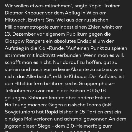
Wir wollen etwas mitnehmen", sagte Rapid-Trainer
Dietmar Khbauer vor dem Abflug in Wien am
Mittwoch. Entfhrt Grn-Wei aus der russischen
Millionenmetropole zumindest einen Zhler, winkt am
13. Dezember vor eigenem Publikum gegen die
Glasgow Rangers ein absolutes Endspiel um den
Aufstieg in die K.o.-Runde. "Auf einen Punkt zu spielen
ist immer mit Inaktivitt verbunden. Wenn man es will,
schafft man es nicht. Nur darauf zu hoffen, gut zu
stehen und nach vorne keine Akzente zu setzen, wre
nicht das Allerbeste", erklrte Khbauer.Der Aufstieg ist
den Htteldorfern bei ihren sechs Gruppenphase-
Teilnahmen zuvor nur in der Saison 2015/16
gelungen. Khbauer knnten aber andere Fakten
Hoffnung machen: Gegen russische Teams (inkl.
Sowjetunion) hat Rapid bisher in 15 Partien erst ein
einziges Mal verloren und achtmal gewonnen.An dem
jngsten dieser Siege - dem 2:0-Heimerfolg zum