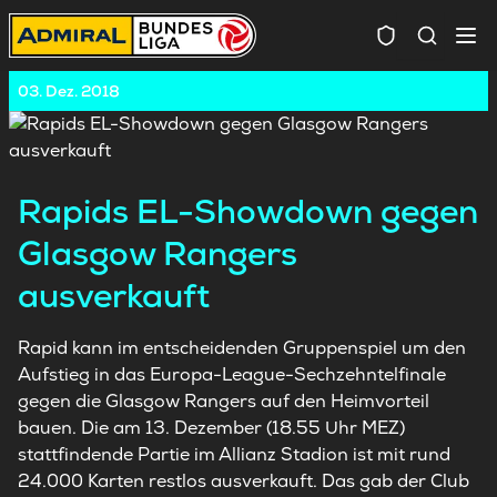
Spielersuc
03. Dez. 2018
Rapids EL-Showdown gegen
Glasgow Rangers
ausverkauft
Rapid kann im entscheidenden Gruppenspiel um den
Aufstieg in das Europa-League-Sechzehntelfinale
gegen die Glasgow Rangers auf den Heimvorteil
bauen. Die am 13. Dezember (18.55 Uhr MEZ)
stattfindende Partie im Allianz Stadion ist mit rund
24.000 Karten restlos ausverkauft. Das gab der Club