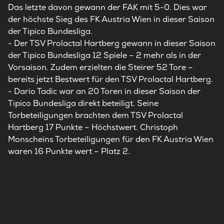
Das letzte davon gewann der FAK mit 5-0. Dies war
der höchste Sieg des FK Austria Wien in dieser Saison
der Tipico Bundesliga.
-
Der TSV Prolactal Hartberg gewann in dieser Saison
der Tipico Bundesliga 12 Spiele – 2 mehr als in der
Vorsaison. Zudem erzielten die Steirer 52 Tore –
bereits jetzt Bestwert für den TSV Prolactal Hartberg.
-
Dario Tadic war an 20 Toren in dieser Saison der
Tipico Bundesliga direkt beteiligt. Seine
Torbeteiligungen brachten dem TSV Prolactal
Hartberg 17 Punkte – Höchstwert. Christoph
Monscheins Torbeteiligungen für den FK Austria Wien
waren 16 Punkte wert – Platz 2.