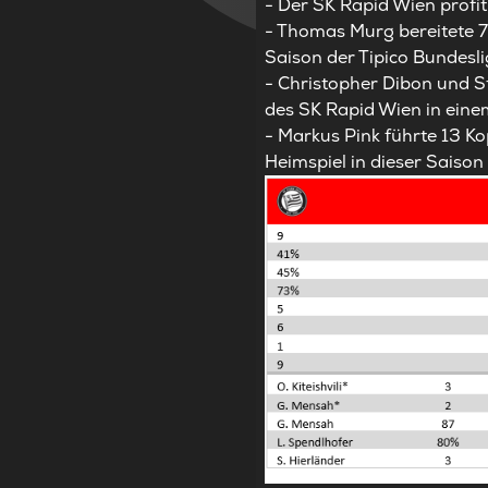
- Der SK Rapid Wien profit
- Thomas Murg bereitete 7
Saison der Tipico Bundesli
- Christopher Dibon und St
des SK Rapid Wien in einem
- Markus Pink führte 13 K
Heimspiel in dieser Saison