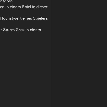
entoren.
n in einem Spiel in dieser
 Höchstwert eines Spielers
er Sturm Graz in einem