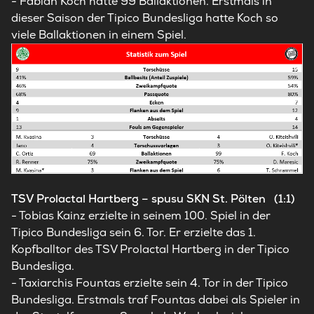
- Fabian Koch hatte 99 Ballaktionen. Erstmals in
dieser Saison der Tipico Bundesliga hatte Koch so
viele Ballaktionen in einem Spiel.
TSV Prolactal Hartberg – spusu SKN St. Pölten (1:1)
- Tobias Kainz erzielte in seinem 100. Spiel in der
Tipico Bundesliga sein 6. Tor. Er erzielte das 1.
Kopfballtor des TSV Prolactal Hartberg in der Tipico
Bundesliga.
- Taxiarchis Fountas erzielte sein 4. Tor in der Tipico
Bundesliga. Erstmals traf Fountas dabei als Spieler in