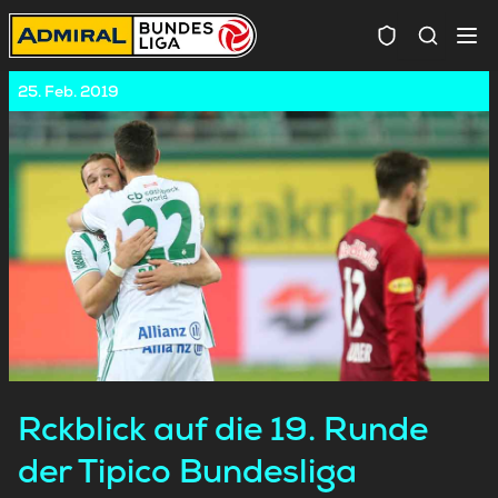
Spielersuc
25. Feb. 2019
Rckblick auf die 19. Runde
der Tipico Bundesliga