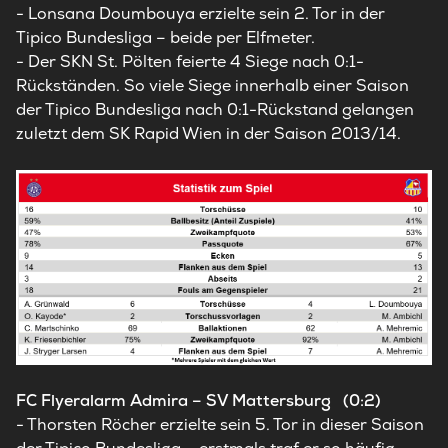
- Lonsana Doumbouya erzielte sein 2. Tor in der
Tipico Bundesliga – beide per Elfmeter.
- Der SKN St. Pölten feierte 4 Siege nach 0:1-
Rückständen. So viele Siege innerhalb einer Saison
der Tipico Bundesliga nach 0:1-Rückstand gelangen
zuletzt dem SK Rapid Wien in der Saison 2013/14.
FC Flyeralarm Admira – SV Mattersburg (0:2)
- Thorsten Röcher erzielte sein 5. Tor in dieser Saison