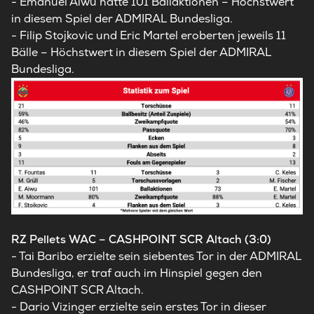
- Emanuel Aiwu hatte 101 Ballaktionen – Höchstwert
in diesem Spiel der ADMIRAL Bundesliga.
- Filip Stojkovic und Eric Martel eroberten jeweils 11
Bälle – Höchstwert in diesem Spiel der ADMIRAL
Bundesliga.
RZ Pellets WAC – CASHPOINT SCR Altach (3:0)
- Tai Baribo erzielte sein siebentes Tor in der ADMIRAL
Bundesliga, er traf auch im Hinspiel gegen den
CASHPOINT SCR Altach.
- Dario Vizinger erzielte sein erstes Tor in dieser