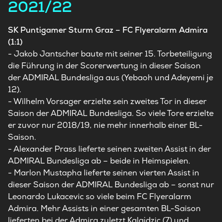
2021/22
SK Puntigamer Sturm Graz – FC Flyeralarm Admira
(1:1)
- Jakob Jantscher baute mit seiner 15. Torbeteiligung
die Führung in der Scorerwertung in dieser Saison
der ADMIRAL Bundesliga aus (Yebaoh und Adeyemi je
12).
- Wilhelm Vorsager erzielte sein zweites Tor in dieser
Saison der ADMIRAL Bundesliga. So viele Tore erzielte
er zuvor nur 2018/19, nie mehr innerhalb einer BL-
Saison.
- Alexander Prass lieferte seinen zweiten Assist in der
ADMIRAL Bundesliga ab – beide in Heimspielen.
- Marlon Mustapha lieferte seinen vierten Assist in
dieser Saison der ADMIRAL Bundesliga ab – sonst nur
Leonardo Lukacevic so viele beim FC Flyeralarm
Admira. Mehr Assists in einer gesamten BL-Saison
lieferten bei der Admira zuletzt Kalajdzic (7) und