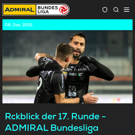
Spielersuc
06. Dez. 2021
Rckblick der 17. Runde -
ADMIRAL Bundesliga