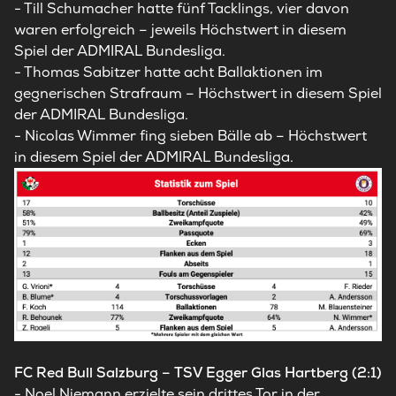
- Till Schumacher hatte fünf Tacklings, vier davon
waren erfolgreich – jeweils Höchstwert in diesem
Spiel der ADMIRAL Bundesliga.
- Thomas Sabitzer hatte acht Ballaktionen im
gegnerischen Strafraum – Höchstwert in diesem Spiel
der ADMIRAL Bundesliga.
- Nicolas Wimmer fing sieben Bälle ab – Höchstwert
in diesem Spiel der ADMIRAL Bundesliga.
FC Red Bull Salzburg – TSV Egger Glas Hartberg (2:1)
- Noel Niemann erzielte sein drittes Tor in der