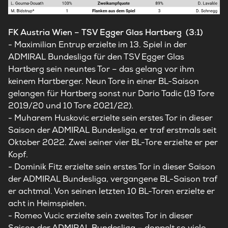
FK Austria Wien – TSV Egger Glas Hartberg (3:1)
- Maximilian Entrup erzielte im 13. Spiel in der
ADMIRAL Bundesliga für den TSV Egger Glas
Hartberg sein neuntes Tor – das gelang vor ihm
keinem Hartberger. Neun Tore in einer BL-Saison
gelangen für Hartberg sonst nur Dario Tadic (19 Tore
2019/20 und 10 Tore 2021/22).
- Muharem Huskovic erzielte sein erstes Tor in dieser
Saison der ADMIRAL Bundesliga, er traf erstmals seit
Oktober 2022. Zwei seiner vier BL-Tore erzielte er per
Kopf.
- Dominik Fitz erzielte sein erstes Tor in dieser Saison
der ADMIRAL Bundesliga, vergangene BL-Saison traf
er achtmal. Von seinen letzten 10 BL-Toren erzielte er
acht in Heimspielen.
- Romeo Vucic erzielte sein zweites Tor in dieser
Saison der ADMIRAL Bundesliga – doppelt so viele