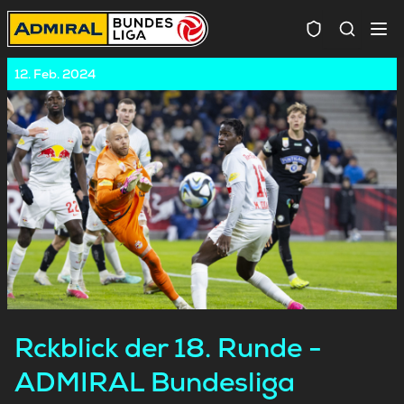
Spielersuc
12. Feb. 2024
Rckblick der 18. Runde -
ADMIRAL Bundesliga