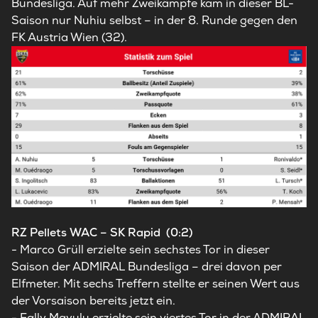
Bundesliga. Auf mehr Zweikämpfe kam in dieser BL-
Saison nur Nuhiu selbst – in der 8. Runde gegen den
FK Austria Wien (32).
RZ Pellets WAC – SK Rapid (0:2)
- Marco Grüll erzielte sein sechstes Tor in dieser
Saison der ADMIRAL Bundesliga – drei davon per
Elfmeter. Mit sechs Treffern stellte er seinen Wert aus
der Vorsaison bereits jetzt ein.
- Fally Mayulu erzielte sein viertes Tor in der ADMIRAL