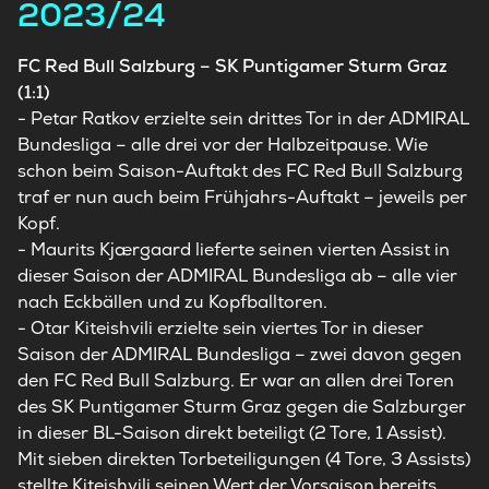
2023/24
FC Red Bull Salzburg – SK Puntigamer Sturm Graz
(1:1)
- Petar Ratkov erzielte sein drittes Tor in der ADMIRAL
Bundesliga – alle drei vor der Halbzeitpause. Wie
schon beim Saison-Auftakt des FC Red Bull Salzburg
traf er nun auch beim Frühjahrs-Auftakt – jeweils per
Kopf.
- Maurits Kjærgaard lieferte seinen vierten Assist in
dieser Saison der ADMIRAL Bundesliga ab – alle vier
nach Eckbällen und zu Kopfballtoren.
- Otar Kiteishvili erzielte sein viertes Tor in dieser
Saison der ADMIRAL Bundesliga – zwei davon gegen
den FC Red Bull Salzburg. Er war an allen drei Toren
des SK Puntigamer Sturm Graz gegen die Salzburger
in dieser BL-Saison direkt beteiligt (2 Tore, 1 Assist).
Mit sieben direkten Torbeteiligungen (4 Tore, 3 Assists)
stellte Kiteishvili seinen Wert der Vorsaison bereits