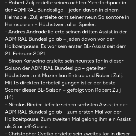
- Robert Zulj erzielte seinen achten Mehrfachpack in
der ADMIRAL Bundesliga – jeden davon in einem
Heimspiel. Zulj erzielte acht seiner neun Saisontore in
Heimspielen – Höchstwert aller Spieler.
- Andrés Andrade lieferte seinen dritten Assist in der
ADMIRAL Bundesliga ab – jeden davon vor der
Halbzeitpause. Es war sein erster BL-Assist seit dem
21. Februar 2021.
- Sinan Karweina erzielte sein neuntes Tor in dieser
Saison der ADMIRAL Bundesliga – geteilter
Höchstwert mit Maximilian Entrup und Robert Zulj.
Mit 15 direkten Torbeteiligungen ist er der beste
Scorer dieser BL-Saison – gefolgt von Robert Zulj
(14).
- Nicolas Binder lieferte seinen sechsten Assist in der
ADMIRAL Bundesliga ab – zum ersten Mal vor der
Halbzeitpause. Zum zweiten Mal gelang ihm ein Assist
als Startelf-Spieler.
- Christopher Cvetko erzielte sein zweites Tor in dieser