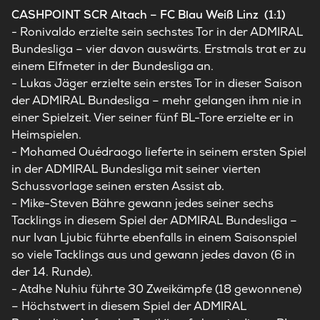
CASHPOINT SCR Altach – FC Blau Weiß Linz (1:1)
- Ronivaldo erzielte sein sechstes Tor in der ADMIRAL
Bundesliga – vier davon auswärts. Erstmals trat er zu
einem Elfmeter in der Bundesliga an.
- Lukas Jäger erzielte sein erstes Tor in dieser Saison
der ADMIRAL Bundesliga – mehr gelangen ihm nie in
einer Spielzeit. Vier seiner fünf BL-Tore erzielte er in
Heimspielen.
- Mohamed Ouédraogo lieferte in seinem ersten Spiel
in der ADMIRAL Bundesliga mit seiner vierten
Schussvorlage seinen ersten Assist ab.
- Mike-Steven Bähre gewann jedes seiner sechs
Tacklings in diesem Spiel der ADMIRAL Bundesliga –
nur Ivan Ljubic führte ebenfalls in einem Saisonspiel
so viele Tacklings aus und gewann jedes davon (6 in
der 14. Runde).
- Atdhe Nuhiu führte 30 Zweikämpfe (18 gewonnene)
– Höchstwert in diesem Spiel der ADMIRAL