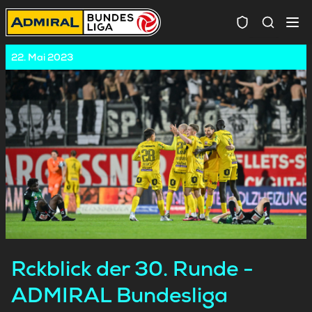
Spielersuc
22. Mai 2023
Rckblick der 30. Runde -
ADMIRAL Bundesliga