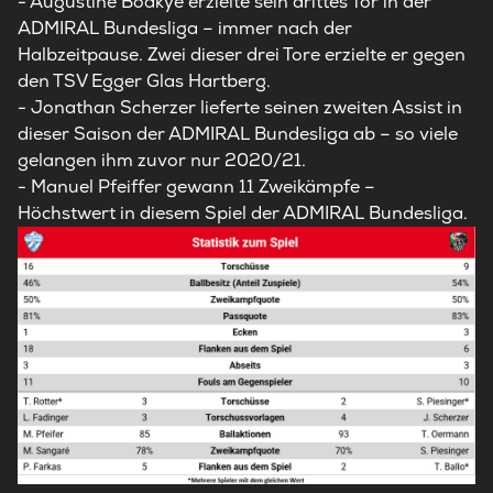
- Augustine Boakye erzielte sein drittes Tor in der
ADMIRAL Bundesliga – immer nach der
Halbzeitpause. Zwei dieser drei Tore erzielte er gegen
den TSV Egger Glas Hartberg.
- Jonathan Scherzer lieferte seinen zweiten Assist in
dieser Saison der ADMIRAL Bundesliga ab – so viele
gelangen ihm zuvor nur 2020/21.
- Manuel Pfeiffer gewann 11 Zweikämpfe –
Höchstwert in diesem Spiel der ADMIRAL Bundesliga.