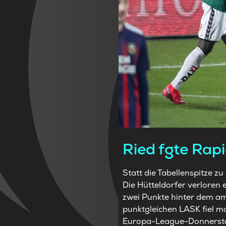
Ried fgte Rapi
Statt die Tabellenspitze zu
Die Hütteldorfer verloren 
zwei Punkte hinter dem am
punktgleichen LASK fiel m
Europa-League-Donnerstag