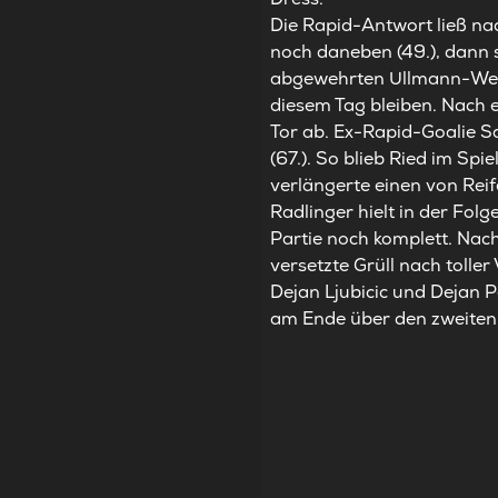
Die Rapid-Antwort ließ nac
noch daneben (49.), dann
abgewehrten Ullmann-Weits
diesem Tag bleiben. Nach 
Tor ab. Ex-Rapid-Goalie S
(67.). So blieb Ried im Spi
verlängerte einen von Reif
Radlinger hielt in der Folg
Partie noch komplett. Nac
versetzte Grüll nach toller
Dejan Ljubicic und Dejan 
am Ende über den zweiten 