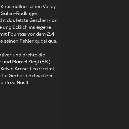
 Knasmüllner einen Volley
 Sahin-Radlinger
ht das letzte Geschenk an
 unglücklich ins eigene
 mit Fountas vor dem 2:4
te seinen Fehler quasi aus,
ktiver und drehte die
und Marcel Ziegl (86.)
 Kelvin Arase, Leo Greiml,
urfte Gerhard Schweitzer
anfred Nastl.