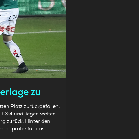
derlage zu
tten Platz zurückgefallen.
it 3:4 und liegen weiter
g zurück. Hinter den
neralprobe für das