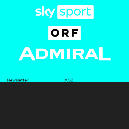
Newsletter
AGB
Pressebereich
Datenschutz
Impressum
BUNDESLIGA.AT