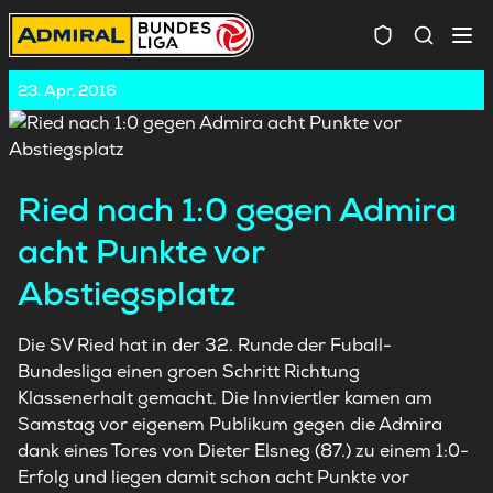
Spielersuc
23. Apr. 2016
Ried nach 1:0 gegen Admira
acht Punkte vor
Abstiegsplatz
Die SV Ried hat in der 32. Runde der Fuball-
Bundesliga einen groen Schritt Richtung
Klassenerhalt gemacht. Die Innviertler kamen am
Samstag vor eigenem Publikum gegen die Admira
dank eines Tores von Dieter Elsneg (87.) zu einem 1:0-
Erfolg und liegen damit schon acht Punkte vor