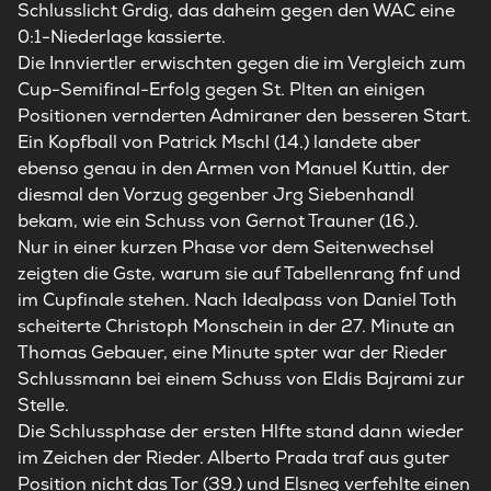
Schlusslicht Grdig, das daheim gegen den WAC eine
0:1-Niederlage kassierte.
Die Innviertler erwischten gegen die im Vergleich zum
Cup-Semifinal-Erfolg gegen St. Plten an einigen
Positionen vernderten Admiraner den besseren Start.
Ein Kopfball von Patrick Mschl (14.) landete aber
ebenso genau in den Armen von Manuel Kuttin, der
diesmal den Vorzug gegenber Jrg Siebenhandl
bekam, wie ein Schuss von Gernot Trauner (16.).
Nur in einer kurzen Phase vor dem Seitenwechsel
zeigten die Gste, warum sie auf Tabellenrang fnf und
im Cupfinale stehen. Nach Idealpass von Daniel Toth
scheiterte Christoph Monschein in der 27. Minute an
Thomas Gebauer, eine Minute spter war der Rieder
Schlussmann bei einem Schuss von Eldis Bajrami zur
Stelle.
Die Schlussphase der ersten Hlfte stand dann wieder
im Zeichen der Rieder. Alberto Prada traf aus guter
Position nicht das Tor (39.) und Elsneg verfehlte einen