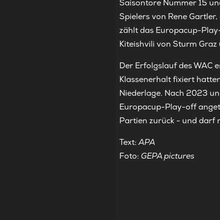
Saisontore Nummer 15 und 
Spielers von Rene Gartler,
zählt das Europacup-Play-
Kiteishvili von Sturm Graz 
Der Erfolgslauf des WAC e
Klassenerhalt fixiert hatt
Niederlage. Nach 2023 und
Europacup-Play-off angetr
Partien zurück - und darf
Text:
APA
Foto:
GEPA pictures