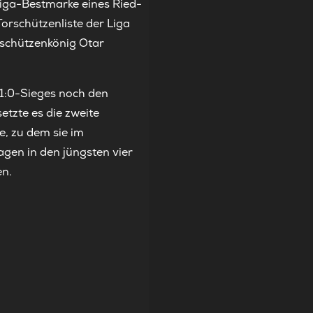
iga-Bestmarke eines Ried-
Torschützenliste der Liga
rschützenkönig Otar
 1:0-Sieges noch den
etzte es die zweite
e, zu dem sie im
gen in den jüngsten vier
en.