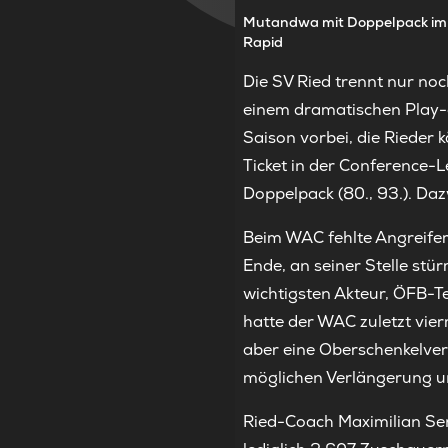
Mutandwa mit Doppelpack im 
Rapid
Die SV Ried trennt nur no
einem dramatischen Play-o
Saison vorbei, die Riede
Ticket in der Conference
Doppelpack (80., 93.). Daz
Beim WAC fehlte Angreifer 
Ende, an seiner Stelle stü
wichtigsten Akteur, ÖFB-T
hatte der WAC zuletzt vie
aber eine Oberschenkelver
möglichen Verlängerung und
Ried-Coach Maximilian Sen