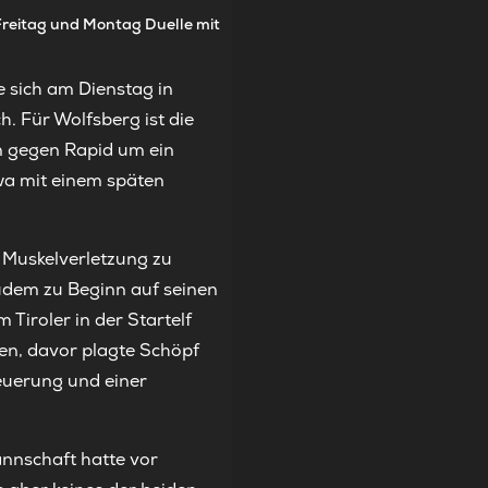
reitag und Montag Duelle mit
 sich am Dienstag in
. Für Wolfsberg ist die
n gegen Rapid um ein
wa mit einem späten
r Muskelverletzung zu
zudem zu Beginn auf seinen
Tiroler in der Startelf
en, davor plagte Schöpf
euerung und einer
nnschaft hatte vor