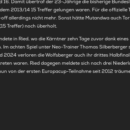
16. Damit übertraf der 23-Jährige die bisherige Bundesl
 dem 2013/14 15 Treffer gelungen waren. Für die offizielle 
off allerdings nicht mehr. Sonst hätte Mutandwa auch To
(15 Treffer) noch überholt.
ndete in Ried, wo die Kärntner zehn Tage zuvor dank eines
en. Im achten Spiel unter Neo-Trainer Thomas Silberberger s
 2024 verloren die Wolfsberger auch ihr drittes Halbfinal
eten waren. Ried dagegen meldete sich nach drei Niederla
 nun von der ersten Europacup-Teilnahme seit 2012 träum