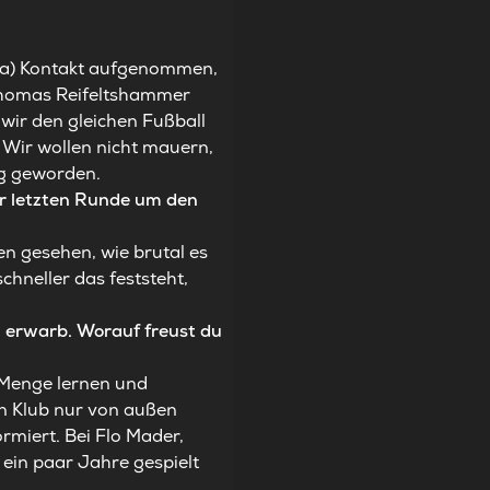
ria) Kontakt aufgenommen,
 Thomas Reifeltshammer
 wir den gleichen Fußball
. Wir wollen nicht mauern,
nig geworden.
ur letzten Runde um den
en gesehen, wie brutal es
chneller das feststeht,
en erwarb. Worauf freust du
e Menge lernen und
den Klub nur von außen
ormiert. Bei Flo Mader,
 ein paar Jahre gespielt