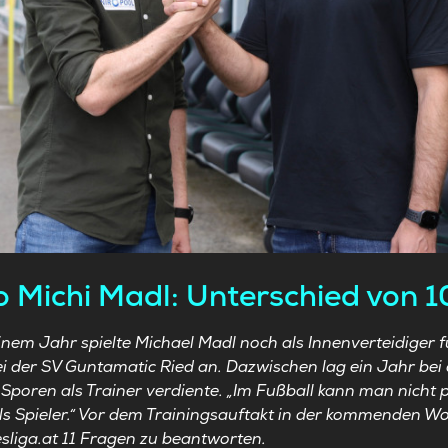
o Michi Madl: Unterschied von 1
einem Jahr spielte Michael Madl noch als Innenverteidiger fü
ei der SV Guntamatic Ried an. Dazwischen lag ein Jahr bei d
 Sporen als Trainer verdiente. „Im Fußball kann man nicht pl
als Spieler.“ Vor dem Trainingsauftakt in der kommenden W
sliga.at 11 Fragen zu beantworten.