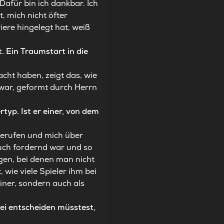
 Dafür bin ich dankbar. Ich
, mich nicht öfter
riere hingelegt hat, weiß
 Ein Traumstart in die
cht haben, zeigt das, wie
war, geformt durch Herrn
rtyp. Ist er einer, von dem
berufen und mich über
auch fordernd war und so
gen, bei denen man nicht
wie viele Spieler ihm bei
ainer, sondern auch als
rei entscheiden müsstest,