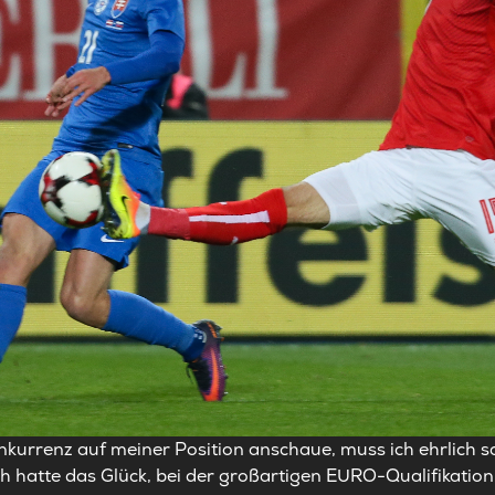
onkurrenz auf meiner Position anschaue, muss ich ehrlich s
Ich hatte das Glück, bei der großartigen EURO-Qualifikatio