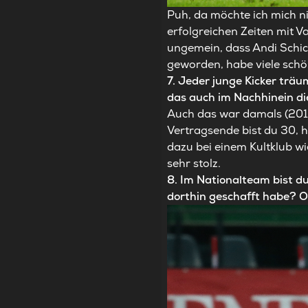
Puh, da möchte ich mich ni
erfolgreichen Zeiten mit 
ungemein, dass Andi Schick
geworden, habe viele schö
7. Jeder junge Kicker trä
das auch im Nachhinein di
Auch das war damals (2015
Vertragsende bist du 30, h
dazu bei einem Kultklub w
sehr stolz.
8. Im Nationalteam bist d
dorthin geschafft habe? O