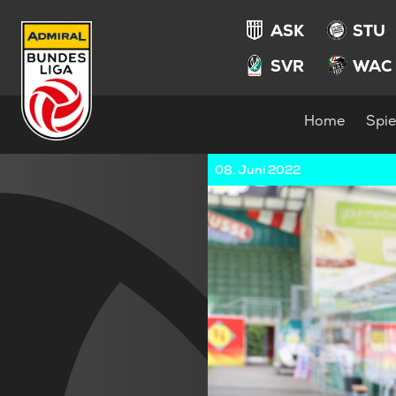
ASK
STU
SVR
WAC
Home
Spie
08. Juni 2022