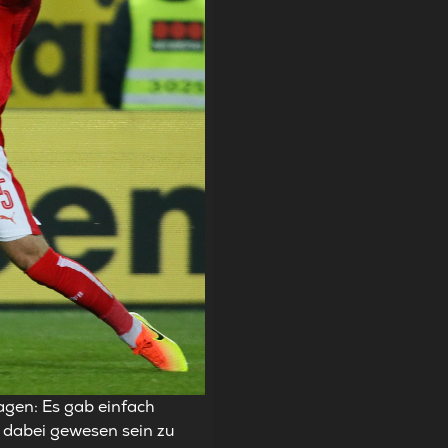
agen: Es gab einfach
n dabei gewesen sein zu