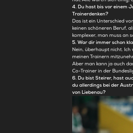
4. Du hast bis vor einem J
Trainerdenken?
Das ist ein Unterschied von
keinen schöneren Beruf, a
komplexer, man muss an so
5. War dir immer schon kl
Nein, überhaupt nicht. Ich
meinen Trainern mitzunehme
Aber man kann ja auch dara
Co-Trainer in der Bundesli
6. Du bist Steirer, hast a
du allerdings bei der Austr
von Liebenau?