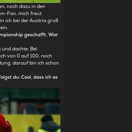
en, noch dazu in den
rm-Fan, mich freut
n ich bei der Austria groß
ein.
ampionship geschafft. War
 und dachte: Bei
lich von 0 auf 100, noch
tung, darauf bin ich schon
gst du: Cool, dass ich es