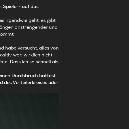
m Spieler- auf das
es irgendwie geht, es gibt
m Längen anstrengender und
ekommt.
nd habe versucht, alles von
tiv war, wirklich nicht.
e. Dass ich so schnell als
.
Deinen Durchbruch hattest
d des Verteilerkreises oder