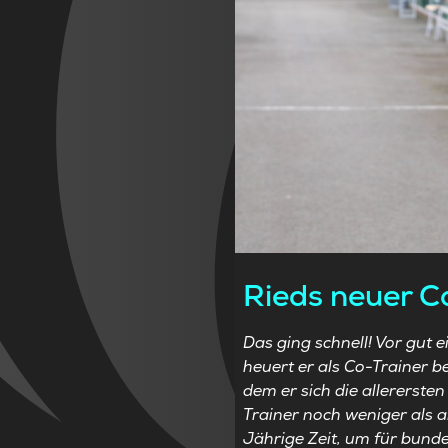
Rieds neuer C
Das ging schnell! Vor gut 
heuert er als Co-Trainer b
dem er sich die allerersten
Trainer noch weniger als 
Jährige Zeit, um für bunde