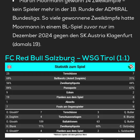
Martin Moormann gewann 14 Zweikämpfe –
kein Spieler mehr in der 18. Runde der ADMIRAL
Bundesliga. So viele gewonnene Zweikämpfe hatte
Moormann in einem BL-Spiel zuvor nur im
Dezember 2024 gegen den SK Austria Klagenfurt
(damals 19).
FC Red Bull Salzburg – WSG Tirol (1:1)