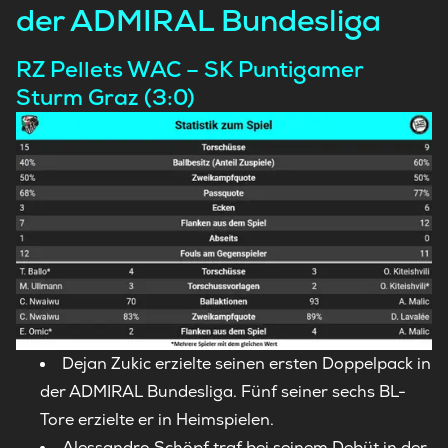
der ADMIRAL Bundesliga
RZ Pellets WAC – SK Puntigamer
Sturm Graz (3:0)
Dejan Zukic erzielte seinen ersten Doppelpack in
der ADMIRAL Bundesliga. Fünf seiner sechs BL-
Tore erzielte er in Heimspielen.
Alessandro Schöpf traf bei seinem Debüt in der