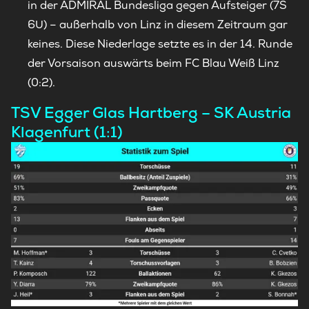
in der ADMIRAL Bundesliga gegen Aufsteiger (7S
6U) – außerhalb von Linz in diesem Zeitraum gar
keines. Diese Niederlage setzte es in der 14. Runde
der Vorsaison auswärts beim FC Blau Weiß Linz
(0:2).
TSV Egger Glas Hartberg – SK Austria
Klagenfurt (1:1)