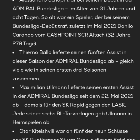
ADMIRAL Bundesliga – im Alter von 31 Jahren und
acht Tagen. So alt war ein Spieler, der bei seinem
Bundesliga-Debüt traf, zuletzt im Mai 2021 Danilo
Carando vom CASHPOINT SCR Altach (32 Jahre,
279 Tage).
Thierno Ballo lieferte seinen fünften Assist in
dieser Saison der ADMIRAL Bundesliga ab – gleich
viele wie in seinen ersten drei Saisonen
zusammen.
Maximilian Ullmann lieferte seinen ersten Assist
in der ADMIRAL Bundesliga seit dem 22. Mai 2021
ab – damals für den SK Rapid gegen den LASK.
Jede seiner sechs BL-Torvorlagen gab Ullmann in
Heimspielen ab.
Otar Kiteishvili war an fünf der neun Schüsse
des SK Puntigamer Sturm Graz in diesem Spiel der