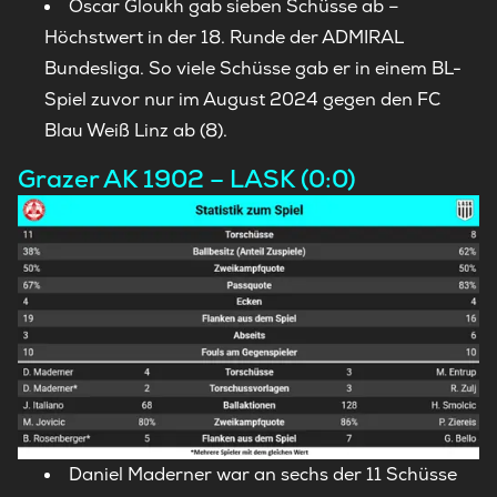
Oscar Gloukh gab sieben Schüsse ab –
Höchstwert in der 18. Runde der ADMIRAL
Bundesliga. So viele Schüsse gab er in einem BL-
Spiel zuvor nur im August 2024 gegen den FC
Blau Weiß Linz ab (8).
Grazer AK 1902 – LASK (0:0)
Daniel Maderner war an sechs der 11 Schüsse