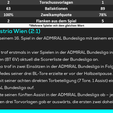
tria Wien (2:1)
 in seinem 16. Spiel in der ADMIRAL Bundesliga mit seinem e
raf erstmals in vier Spielen in der ADMIRAL Bundesliga in 
en (8T 6V) aktuell die Scorerliste der Bundesliga an.
raf in zwei Einsätzen in der ADMIRAL Bundesliga in Folge
Jedes seiner drei BL-Tore erzielte er vor der Halbzeitpause.
 mit seiner achten direkten Torbeteiligung (7 Tore, 1 Assist)
L Bundesliga auf.
te seinen fünften Assist in der ADMIRAL Bundesliga ab – 
ten drei Torvorlagen gab er auswärts, die ersten zwei dahe