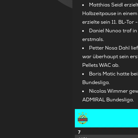
Matthias Seidl erzie
Halbzeitpause in einem
erzielte sein 11. BL-Tor 
Daniel Nunoo traf in
erstmals.
Petter Nosa Dahl lie
war überhaupt sein erst
Pellets WAC ab.
Boris Matic hatte b
Bundesliga.
Nicolas Wimmer gewa
ADMIRAL Bundesliga.