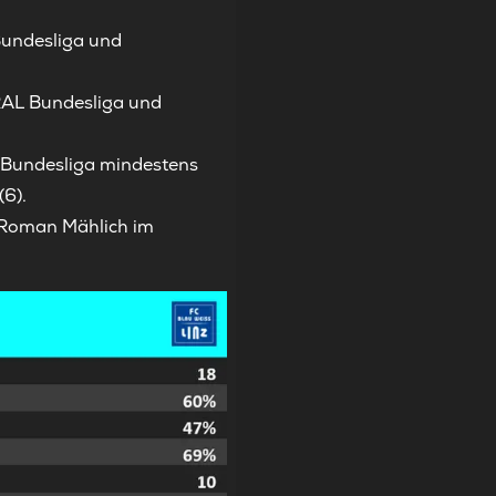
Bundesliga und
IRAL Bundesliga und
 Bundesliga mindestens
(6).
t Roman Mählich im