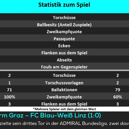
m Graz – FC Blau-Weiß Linz (1:0)
ielte sein drittes Tor in der ADMIRAL Bundesliga, zwei dav