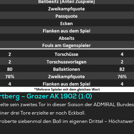
tberg – Grazer AK 1902 (1:0)
ielte sein zweites Tor in dieser Saison der ADMIRAL Bundesl
ner drei Tore erzielte er nach Eckball.
oberte siebenmal den Ball im eigenen Drittel – Höchstwert