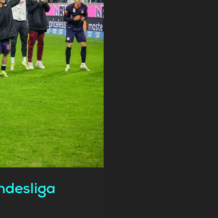
ndesliga