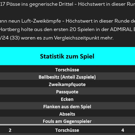
17 Pässe ins gegnerische Drittel - Höchstwert in dieser 
nn neun Luft-Zweikämpfe - Höchstwert in dieser Runde d
Hartberg holte aus den ersten 20 Spielen in der ADMIRAL 
/24 (33) waren es zum Vergleichszeitpunkt mehr.