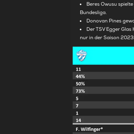
Beres Owusu spielte 
Bundesliga.
Donovan Pines gewa
Der TSV Egger Glas 
nur in der Saison 2023