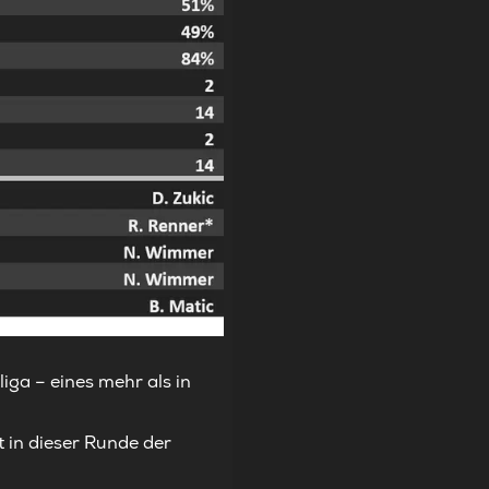
iga – eines mehr als in
 in dieser Runde der