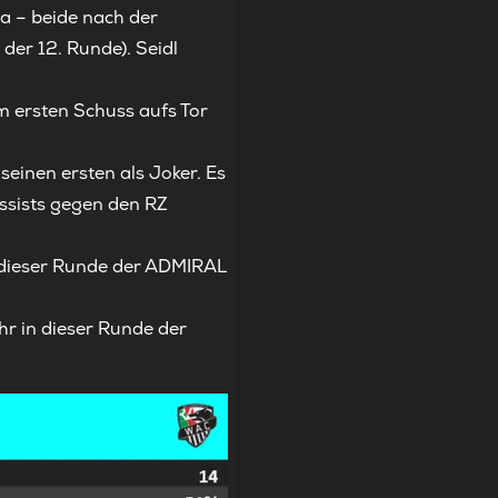
ga – beide nach der
der 12. Runde). Seidl
m ersten Schuss aufs Tor
seinen ersten als Joker. Es
Assists gegen den RZ
n dieser Runde der ADMIRAL
r in dieser Runde der