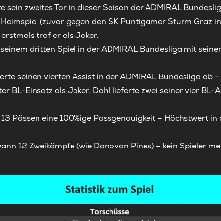
lte sein zweites Tor in dieser Saison der ADMIRAL Bundesli
 Heimspiel (zuvor gegen den SK Puntigamer Sturm Graz in 
- erstmals traf er als Joker.
 seinem dritten Spiel in der ADMIRAL Bundesliga mit seine
ferte seinen vierten Assist in der ADMIRAL Bundesliga ab – 
er BL-Einsatz als Joker. Dahl lieferte zwei seiner vier BL-
ei 13 Pässen eine 100%ige Passgenauigkeit – Höchstwert i
nn 12 Zweikämpfe (wie Donovan Pines) – kein Spieler meh