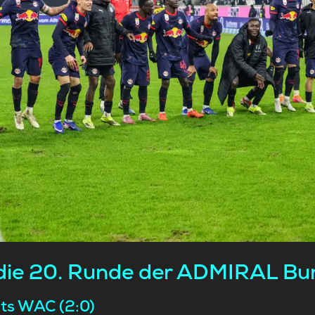
 die 20. Runde der ADMIRAL Bu
ets WAC (2:0)