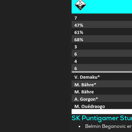
SK Puntigamer Stur
Belmin Beganovic erz