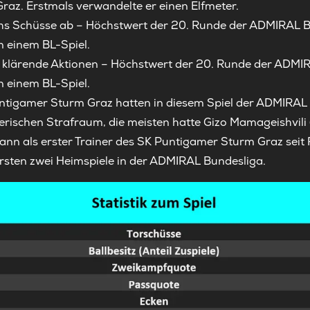
az. Erstmals verwandelte er einen Elfmeter.
hs Schüsse ab – Höchstwert der 20. Runde der ADMIRAL 
n einem BL-Spiel.
 12 klärende Aktionen – Höchstwert der 20. Runde der ADM
n einem BL-Spiel.
untigamer Sturm Graz hatten in diesem Spiel der ADMIRAL
erischen Strafraum, die meisten hatte Gizo Mamageishvili 
wann als erster Trainer des SK Puntigamer Sturm Graz sei
sten zwei Heimspiele in der ADMIRAL Bundesliga.