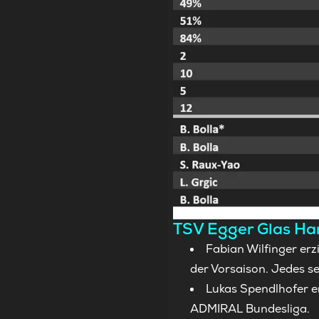
TSV Egger Glas Har
Fabian Wilfinger erz
der Vorsaison. Jedes sei
Lukas Spendlhofer er
ADMIRAL Bundesliga.