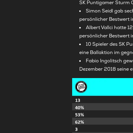
SK Puntigamer Sturm Gr
Simon Seidl gab sec
persönlicher Bestwert i
Albert Vallci hatte
persönlicher Bestwert i
10 Spieler des SK P
eine Ballaktion im gegn
Fabio Ingolitsch ge
Dezember 2018 seine er