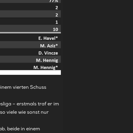
einem vierten Schuss
liga – erstmals traf er im
so viele wie sonst nur
ab, beide in einem