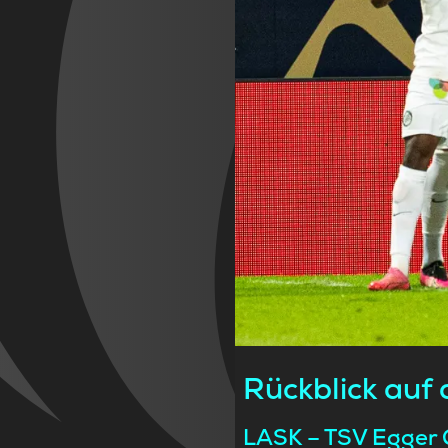
Rückblick auf
LASK – TSV Egger G