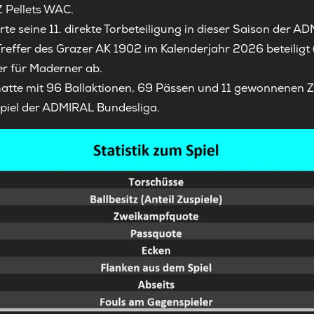
 Pellets WAC.
rte seine 11. direkte Torbeteiligung in dieser Saison der A
Treffer des Grazer AK 1902 im Kalenderjahr 2026 beteiligt (
 er für Maderner ab.
atte mit 96 Ballaktionen, 69 Pässen und 11 gewonnenen Z
piel der ADMIRAL Bundesliga.