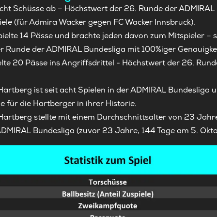
acht Schüsse ab – Höchstwert der 26. Runde der ADMIRAL 
viele (für Admira Wacker gegen FC Wacker Innsbruck).
ielte 14 Pässe und brachte jeden davon zum Mitspieler – so
ser Runde der ADMIRAL Bundesliga mit 100%iger Genauigkei
lte 20 Pässe ins Angriffsdrittel - Höchstwert der 26. Ru
Hartberg ist seit acht Spielen in der ADMIRAL Bundesliga 
e für die Hartberger in ihrer Historie.
Hartberg stellte mit einem Durchschnittsalter von 23 Jahr
r ADMIRAL Bundesliga (zuvor 23 Jahre, 144 Tage am 5. Okt