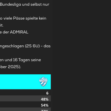
Bundesliga und selbst nur
 viele Pässe spielte kein
t.
nde der ADMIRAL
ungeschlagen (2S 6U) - das
en und 16 Tagen seine
ober 2025).