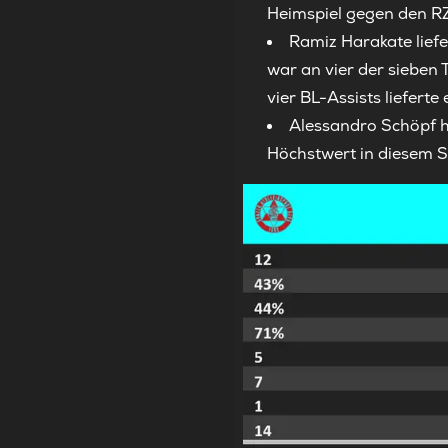
Heimspiel gegen den RZ
Ramiz Harakate liefe
war an vier der sieben 
vier BL-Assists lieferte
Alessandro Schöpf h
Höchstwert in diesem S