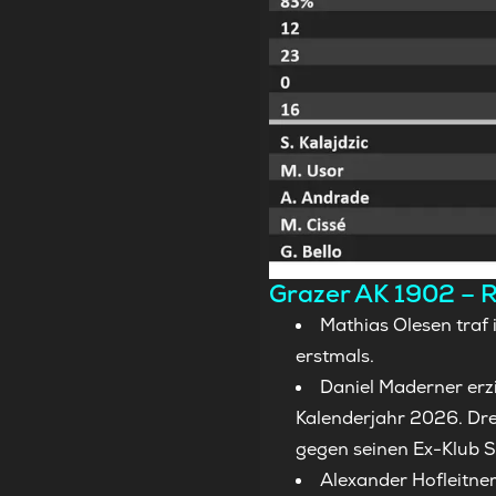
Grazer AK 1902 – R
Mathias Olesen traf
erstmals.
Daniel Maderner erzi
Kalenderjahr 2026. Drei
gegen seinen Ex-Klub S
Alexander Hofleitner