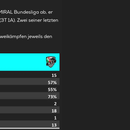
DMIRAL Bundesliga ab, er
3T 1A). Zwei seiner letzten
weikämpfen jeweils den