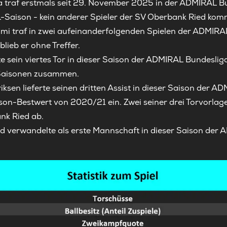
traf erstmals seit 29. November 2025 in der ADMIRAL Bund
L-Saison - kein anderer Spieler der SV Oberbank Ried komm
 traf in zwei aufeinanderfolgenden Spielen der ADMIRAL 
blieb er ohne Treffer.
te sein viertes Tor in dieser Saison der ADMIRAL Bundesliga
-Saisonen zusammen.
iksen lieferte seinen dritten Assist in dieser Saison der 
ison-Bestwert von 2020/21 ein. Zwei seiner drei Torvorlag
nk Ried ab.
d verwandelte als erste Mannschaft in dieser Saison der
.