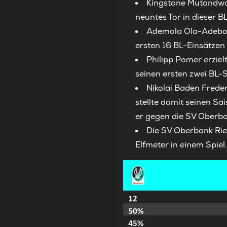
Kingstone Mutandwa 
neuntes Tor in dieser B
Ademola Ola-Adebomi
ersten 16 BL-Einsätzen 
Philipp Pomer erziel
seinen ersten zwei BL
Nikolai Baden Freder
stellte damit seinen Sa
er gegen die SV Oberba
Die SV Oberbank Rie
Elfmeter in einem Spiel