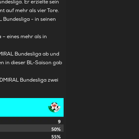
esliga. Er erzielte sein
t auf mehr als vier Tore.
Bundesliga - in seinen
 – eines mehr als in
ADMIRAL Bundesliga ab und
en in dieser BL-Saison gab
 ADMIRAL Bundesliga zwei