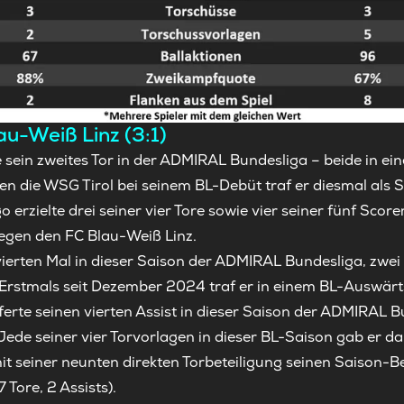
au-Weiß Linz (3:1)
te sein zweites Tor in der ADMIRAL Bundesliga – beide in ei
 die WSG Tirol bei seinem BL-Debüt traf er diesmal als St
zielte drei seiner vier Tore sowie vier seiner fünf Scorer
gen den FC Blau-Weiß Linz.
ierten Mal in dieser Saison der ADMIRAL Bundesliga, zwei de
Erstmals seit Dezember 2024 traf er in einem BL-Auswärts
eferte seinen vierten Assist in dieser Saison der ADMIRAL 
Jede seiner vier Torvorlagen in dieser BL-Saison gab er d
mit seiner neunten direkten Torbeteiligung seinen Saison-
 Tore, 2 Assists).