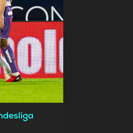
ndesliga