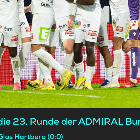
 die 23. Runde der ADMIRAL Bu
las Hartberg (0:0)