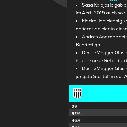
Sasa Kalajdzic gab 
im April 2019 auch so 
Maximilian Hennig sp
anderer Spieler in die
Andrés Andrade spie
Bundesliga.
Der TSV Egger Glas 
ist eine neue Rekordseri
Der TSV Egger Glas 
jüngste Startelf in de