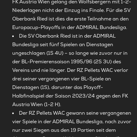
FK Austria Wien gelang den Wolfsbergern mit 1-2-
Niederlagen nicht der Einzug ins Finale. Für die SV
Oberbank Ried ist dies die erste Teilnahme an den
Europacup-Playoffs in der ADMIRAL Bundesliga.
Die SV Oberbank Ried ist in der ADMIRAL
Bundesliga seit fünf Spielen an Dienstagen
ungeschlagen (1S 4U) – so lange wie zuvor nur in
der BL-Premierensaison 1995/96 (2S 3U) des
Vereins und nie länger. Der RZ Pellets WAC verlor
drei seiner vergangenen vier BL-Spiele an
Dienstagen (1S), darunter das Playoff-
Halbfinalspiel der Saison 2023/24 gegen den FK
Austria Wien (1-2 H).
Der RZ Pellets WAC gewann seine vergangenen
vier Spiele in der ADMIRAL Bundesliga, nach zuvor
nur zwei Siegen aus den 19 Partien seit dem