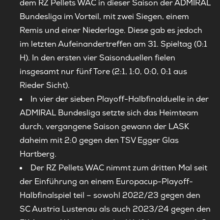
dem RZ Pellets WAC in dieser Saison der ADMIRAL
Bundesliga im Vorteil, mit zwei Siegen, einem
Remis und einer Niederlage. Diese gab es jedoch
im letzten Aufeinandertreffen am 31. Spieltag (0:1
H). In den ersten vier Saisonduellen fielen
insgesamt nur fünf Tore (2:1, 1:0, 0:0, 0:1 aus
Rieder Sicht).
In vier der sieben Playoff-Halbfinalduelle in der
ADMIRAL Bundesliga setzte sich das Heimteam
durch, vergangene Saison gewann der LASK
daheim mit 2:0 gegen den TSV Egger Glas
Hartberg.
Der RZ Pellets WAC nimmt zum dritten Mal seit
der Einführung an einem Europacup-Playoff-
Halbfinalspiel teil – sowohl 2022/23 gegen den
SC Austria Lustenau als auch 2023/24 gegen den