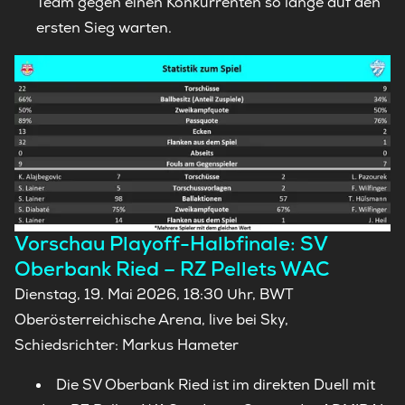
Team gegen einen Konkurrenten so lange auf den
ersten Sieg warten.
Vorschau Playoff-Halbfinale: SV
Oberbank Ried – RZ Pellets WAC
Dienstag, 19. Mai 2026, 18:30 Uhr, BWT
Oberösterreichische Arena, live bei Sky,
Schiedsrichter: Markus Hameter
Die SV Oberbank Ried ist im direkten Duell mit