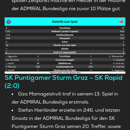
späten Zeitpunkt machte ein Meister in der Historie
der ADMIRAL Bundesliga nie zuvor 10 Plätze gut.
SK Puntigamer Sturm Graz – SK Rapid
(2:0)
Gizo Mamageishvili traf in seinem 13. Spiel in
der ADMIRAL Bundesliga erstmals.
Stefan Hierländer erzielte im 246. und letzten
Einsatz in der ADMIRAL Bundesliga für den SK
Puntigamer Sturm Graz seinen 20. Treffer, sowie