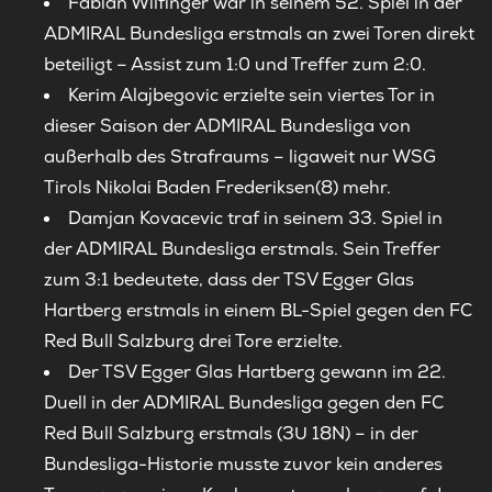
Fabian Wilfinger war in seinem 52. Spiel in der
ADMIRAL Bundesliga erstmals an zwei Toren direkt
beteiligt – Assist zum 1:0 und Treffer zum 2:0.
Kerim Alajbegovic erzielte sein viertes Tor in
dieser Saison der ADMIRAL Bundesliga von
außerhalb des Strafraums – ligaweit nur WSG
Tirols Nikolai Baden Frederiksen(8) mehr.
Damjan Kovacevic traf in seinem 33. Spiel in
der ADMIRAL Bundesliga erstmals. Sein Treffer
zum 3:1 bedeutete, dass der TSV Egger Glas
Hartberg erstmals in einem BL-Spiel gegen den FC
Red Bull Salzburg drei Tore erzielte.
Der TSV Egger Glas Hartberg gewann im 22.
Duell in der ADMIRAL Bundesliga gegen den FC
Red Bull Salzburg erstmals (3U 18N) – in der
Bundesliga-Historie musste zuvor kein anderes