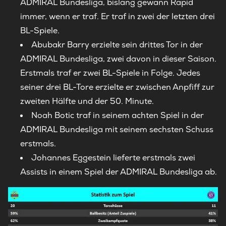
ADMIRAL Bundesliga, bislang gewann Rapid
immer, wenn er traf. Er traf in zwei der letzten drei
BL-Spiele.
Abubakr Barry erzielte sein drittes Tor in der
ADMIRAL Bundesliga, zwei davon in dieser Saison.
Erstmals traf er zwei BL-Spiele in Folge. Jedes
seiner drei BL-Tore erzielte er zwischen Anpfiff zur
zweiten Hälfte und der 50. Minute.
Noah Botic traf in seinem achten Spiel in der
ADMIRAL Bundesliga mit seinem sechsten Schuss
erstmals.
Johannes Eggestein lieferte erstmals zwei
Assists in einem Spiel der ADMIRAL Bundesliga ab.