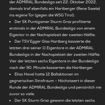
der ADMIRAL Bundesliga seit 22. Oktober 2022,
damals traf ebenfalls ein Hartberger (Rene Swete)
ins eigene Tor (gegen die WSG Tirol).
Der SK Puntigamer Sturm Graz profitierte
erstmals in der ADMIRAL Bundesliga von einem
Eigentor in der Nachspielzeit der zweiten Hälfte.
Der TSV Egger Glas Hartberg kassierte die
letzten drei seiner 11 Eigentore in der ADMIRAL
Bundesliga in der Nachspielzeit der zweiten Hälfte.
Vier der letzten sechs Eigentore in der Bundesliga
nach der 90. Minute kassierten die Hartberger.
Elias Havel hatte 12 Ballaktionen im
gegnerischen Strafraum – Höchstwert in dieser
Runde der ADMIRAL Bundesliga und persönlich nie
zuvor so viele.
Der SK Sturm Graz gewann die letzten sechs