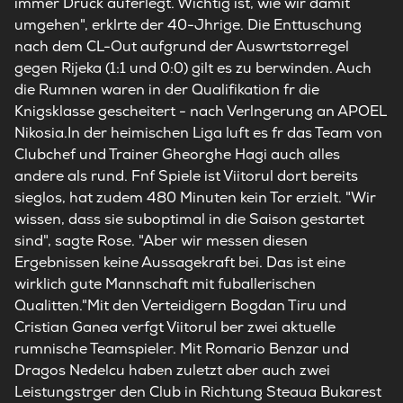
immer Druck auferlegt. Wichtig ist, wie wir damit
umgehen", erklrte der 40-Jhrige. Die Enttuschung
nach dem CL-Out aufgrund der Auswrtstorregel
gegen Rijeka (1:1 und 0:0) gilt es zu berwinden. Auch
die Rumnen waren in der Qualifikation fr die
Knigsklasse gescheitert - nach Verlngerung an APOEL
Nikosia.In der heimischen Liga luft es fr das Team von
Clubchef und Trainer Gheorghe Hagi auch alles
andere als rund. Fnf Spiele ist Viitorul dort bereits
sieglos, hat zudem 480 Minuten kein Tor erzielt. "Wir
wissen, dass sie suboptimal in die Saison gestartet
sind", sagte Rose. "Aber wir messen diesen
Ergebnissen keine Aussagekraft bei. Das ist eine
wirklich gute Mannschaft mit fuballerischen
Qualitten."Mit den Verteidigern Bogdan Tiru und
Cristian Ganea verfgt Viitorul ber zwei aktuelle
rumnische Teamspieler. Mit Romario Benzar und
Dragos Nedelcu haben zuletzt aber auch zwei
Leistungstrger den Club in Richtung Steaua Bukarest