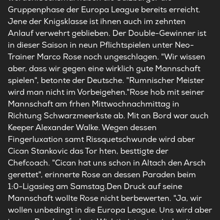
Gruppenphase der Europa League bereits erreicht.
Jene der Knigsklasse ist ihnen auch im zehnten
Anlauf verwehrt geblieben. Der Double-Gewinner ist
in dieser Saison in neun Pflichtspielen unter Neo-
Trainer Marco Rose noch ungeschlagen. "Wir wissen
aber, dass wir gegen eine wirklich gute Mannschaft
spielen", betonte der Deutsche. "Rumnischer Meister
wird man nicht im Vorbeigehen."Rose hob mit seiner
Mannschaft am frhen Mittwochnachmittag in
Richtung Schwarzmeerkste ab. Mit an Bord war auch
Keeper Alexander Walke. Wegen dessen
Fingerluxation samt Rissquetschwunde wird aber
Cican Stankovic das Tor hten, besttigte der
Chefcoach. "Cican hat uns schon in Altach den Arsch
gerettet", erinnerte Rose an dessen Paraden beim
1:0-Ligasieg am Samstag.Den Druck auf seine
Mannschaft wollte Rose nicht berbewerten. "Ja, wir
wollen unbedingt in die Europa League. Uns wird aber