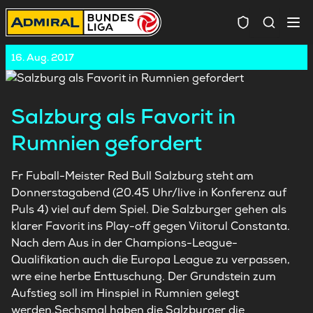
Spielersuc
16. Aug. 2017
Salzburg als Favorit in
Rumnien gefordert
Fr Fuball-Meister Red Bull Salzburg steht am
Donnerstagabend (20.45 Uhr/live in Konferenz auf
Puls 4) viel auf dem Spiel. Die Salzburger gehen als
klarer Favorit ins Play-off gegen Viitorul Constanta.
Nach dem Aus in der Champions-League-
Qualifikation auch die Europa League zu verpassen,
wre eine herbe Enttuschung. Der Grundstein zum
Aufstieg soll im Hinspiel in Rumnien gelegt
werden.Sechsmal haben die Salzburger die