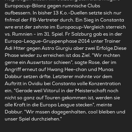
Europacup-Bilanz gegen rumnische Clubs
aufbessern. In bisher 13 K.o.-Duellen setzte sich nur
fnfmal der FB-Vertreter durch. Ein Sieg in Constanta
wre erst der zehnte im Europacup-Vergleich sterreich
vs. Rumnien - im 31. Spiel. Fr Salzburg gab es in der
Europa-League-Gruppenphase 2014 unter Trainer
Adi Htter gegen Astra Giurgiu aber zwei Erfolge.Diese
Phase wieder zu erreichen ist das Ziel. "Wir mchten
gerne ein Auswrtstor schieen", sagte Rose, der im
Angriff erneut auf Hwang Hee-chan und Munas
Dabbur setzen drfte. Letzterer mahnte vor dem
Auftritt in Ovidiu bei Constanta volle Konzentration
ein. "Gerade weil Viitorul in der Meisterschaft noch
nicht so ganz auf Touren gekommen ist, werden sie
alle Kraft in die Europa League stecken", meinte
Dabbur. "Wir mssen dagegenhalten, cool bleiben und
unser Spiel durchziehen."