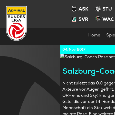
ASK
STU
SVR
WAC
Home
Spie
04. Nov. 2017
Salzburg-Coac
Nicht zuletzt das 0:0 geg
Akteure vor Augen gefhrt. 
ORF eins und Sky) kndigte d
Gste, die vor der 14. Rund
Mannschaft ein Stck weit 
meinte Rose. Eine weitere 