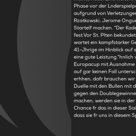
Phase vor der Lnderspielp
aufgrund von Verletzungen
Rzatkowski, Jerome Onguen
Startelf machen. "Der Kader
fest.Vor St. Plten bekunde
wartet ein kampfstarker Geg
41-Jhrige im Hinblick auf 
eine gute Leistung."hnlich
Europacup mit Ausnahme eine
auf gar keinen Fall untersc
erhhen, dafr brauchen wir 
Duelle mit den Bullen mit
gegen den Doublegewinner
machen, werden sie in der 
Chance fr das in dieser Sa
dass sie fr uns in diesem 