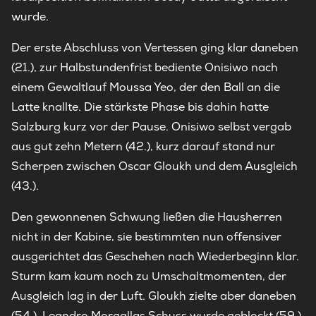
wurde.
Der erste Abschluss von Vertessen ging klar daneben
(21.), zur Halbstundenfrist bediente Onisiwo nach
einem Gewaltlauf Moussa Yeo, der den Ball an die
Latte knallte. Die stärkste Phase bis dahin hatte
Salzburg kurz vor der Pause. Onisiwo selbst vergab
aus gut zehn Metern (42.), kurz darauf stand nur
Scherpen zwischen Oscar Gloukh und dem Ausgleich
(43.).
Den gewonnenen Schwung ließen die Hausherren
nicht in der Kabine, sie bestimmten nun offensiver
ausgerichtet das Geschehen nach Wiederbeginn klar.
Sturm kam kaum noch zu Umschaltmomenten, der
Ausgleich lag in der Luft. Gloukh zielte aber daneben
(54.), Leandro Morgallas Schuss wurde geblockt (59.),