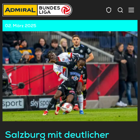
Spielersuc
02. März 2025
Salzburg mit deutlicher