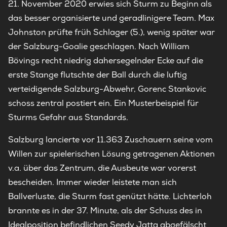
21. November 2020 erwies sich Sturm zu Beginn als
das besser organisierte und geradlinigere Team. Max
Johnston prüfte früh Schlager (5.), wenig später war
der Salzburg-Goalie geschlagen. Nach William
Bövings recht niedrig dahersegelnder Ecke auf die
erste Stange flutschte der Ball durch die luftig
verteidigende Salzburg-Abwehr, Gorenc Stankovic
schoss zentral postiert ein. Ein Musterbeispiel für
Sturms Gefahr aus Standards.
Salzburg lancierte vor 11.363 Zuschauern seine vom
Willen zur spielerischen Lösung getragenen Aktionen
v.a. über das Zentrum, die Ausbeute war vorerst
bescheiden. Immer wieder leistete man sich
Ballverluste, die Sturm fast genützt hätte. Lichterloh
brannte es in der 37. Minute, als der Schuss des in
Idealposition befindlichen Seedy Jatta abgefälscht