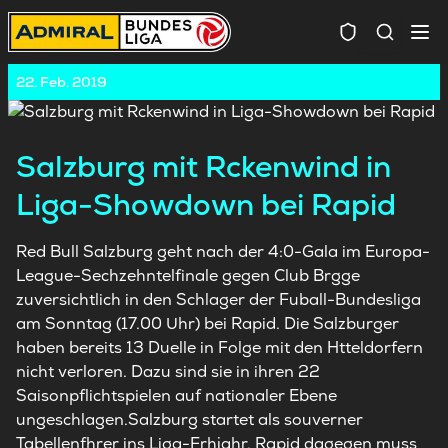
Spielersuc
22. Feb. 2019
Salzburg mit Rckenwind in
Liga-Showdown bei Rapid
Red Bull Salzburg geht nach der 4:0-Gala im Europa-
League-Sechzehntelfinale gegen Club Brgge
zuversichtlich in den Schlager der Fuball-Bundesliga
am Sonntag (17.00 Uhr) bei Rapid. Die Salzburger
haben bereits 13 Duelle in Folge mit den Htteldorfern
nicht verloren. Dazu sind sie in ihren 22
Saisonpflichtspielen auf nationaler Ebene
ungeschlagen.Salzburg startet als souverner
Tabellenfhrer ins Liga-Frhjahr. Rapid dagegen muss