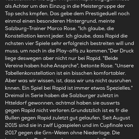
als Achter um den Einzug in die Meistergruppe der
Top sechs kmpfen. Das gebe dem Prestigeduell noch
einmal einen besonderen Hintergrund, meinte
Salzburg-Trainer Marco Rose. "Ich glaube, die
Konstellation kennt jeder. Ich glaube, dass Rapid die
nchsten vier Spiele sehr erfolgreich bestreiten will und
muss, um noch in die Play-offs zu kommen."Der Druck
liege deswegen aber nicht nur bei Rapid. "Beide
Vereine haben hohe Ansprche", betonte Rose. "Unsere
Tabellenkonstellation ist ein bisschen komfortabler.
Aber was wir wissen, ist, dass wir uns nicht ausruhen
knnen. Ein Spiel bei Rapid ist immer etwas Spezielles."
Dreimal in Serie haben die Salzburger zuletzt in
Htteldorf gewonnen, achtmal haben sie auswrts
gegen Rapid nicht verloren.Grundstzlich ist es fr die
Bullen gegen Rapid zuletzt gut gelaufen. Seit August
2015 sind sie in zwlf Ligaspielen und im Cupfinale von
2017 gegen die Grn-Weien ohne Niederlage. Die