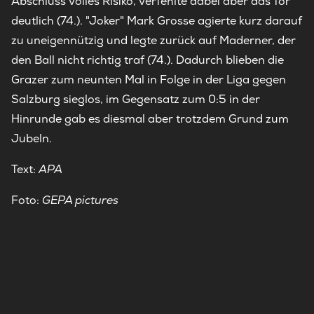
Abschluss volles Risiko, verfehlte dabei aber das Tor
deutlich (74.). "Joker" Mark Grosse agierte kurz darauf
zu uneigennützig und legte zurück auf Maderner, der
den Ball nicht richtig traf (74.). Dadurch blieben die
Grazer zum neunten Mal in Folge in der Liga gegen
Salzburg sieglos, im Gegensatz zum 0:5 in der
Hinrunde gab es diesmal aber trotzdem Grund zum
Jubeln.
Text:
APA
Foto:
GEPA pictures