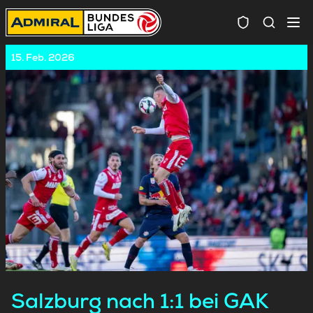
Spielersuc
15. Feb. 2026
Salzburg nach 1:1 bei GAK