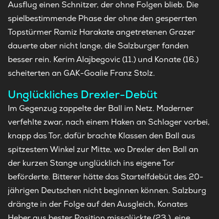
Ausflug einen Schnitzer, der ohne Folgen blieb. Die
spielbestimmende Phase der ohne den gesperrten
Topstürmer Ramiz Harakate angetretenen Grazer
dauerte aber nicht lange, die Salzburger fanden
besser rein. Kerim Alajbegovic (11.) und Konate (16.)
scheiterten an GAK-Goalie Franz Stolz.
Unglückliches Drexler-Debüt
Im Gegenzug zappelte der Ball im Netz. Maderner
verfehlte zwar, nach einem Haken an Schlager vorbei,
knapp das Tor, dafür brachte Klassen den Ball aus
spitzestem Winkel zur Mitte, wo Drexler den Ball an
der kurzen Stange unglücklich ins eigene Tor
beförderte. Bitterer hätte das Startelfdebüt des 20-
jährigen Deutschen nicht beginnen können. Salzburg
drängte in der Folge auf den Ausgleich, Konates
Heber aus bester Position missglückte (23.), eine