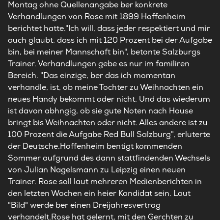
Montag ohne Quellenangabe ber konkrete
Verhandlungen von Rose mit 1899 Hoffenheim
berichtet hatte."Ich will, dass jeder respektiert und mir
auch glaubt, dass ich mit 120 Prozent bei der Aufgabe
bin, bei meiner Mannschaft bin", betonte Salzburgs
Trainer. Verhandlungen gebe es nur im familiren
Bereich. "Das einzige, ber das ich momentan
verhandle, ist, ob meine Tochter zu Weihnachten ein
neues Handy bekommt oder nicht. Und das wiederum
ist davon abhngig, ob sie gute Noten nach Hause
bringt bis Weihnachten oder nicht. Alles andere ist zu
100 Prozent die Aufgabe Red Bull Salzburg", erluterte
der Deutsche.Hoffenheim bentigt kommenden
Sommer aufgrund des dann stattfindenden Wechsels
von Julian Nagelsmann zu Leipzig einen neuen
Trainer. Rose soll laut mehreren Medienberichten in
den letzten Wochen ein heier Kandidat sein. Laut
"Bild" werde ber einen Dreijahresvertrag
verhandelt.Rose hat gelernt, mit den Gerchten zu