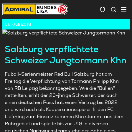
Spielersuc
06. Juli 2018
Salzburg verpflichtete
Schweizer Jungtormann Khn
Fuball-Serienmeister Red Bull Salzburg hat am
Freitag die Verpflichtung von Tormann Philipp Khn
von RB Leipzig bekanntgegeben. Wie die "Bullen"
mitteilten, erhlt der 20-jhrige Schweizer, der auch
einen deutschen Pass hat, einen Vertrag bis 2022
und wird auch als Kooperationsspieler fr den FC
Liefering zum Einsatz kommen.Khn stammt aus dem
Ruhrgebiet und spielte bis zur U18 in diversen
deutschen Nachwuchsteams, ehe der Sohn eines