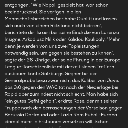
entgangen. "Wie Napoli gespielt hat, war schon
beeindruckend. Sie verfgen in allen
Mannschaftsbereichen ber hohe Qualitt und lassen
sich auch von einem Rckstand nicht beirren",
berichtete der Israeli ber seine Eindrcke von Lorenzo
Insigne, Arkadiusz Milik oder Kalidou Koulibaly. "Mehr
denn je werden von uns zwei Topleistungen
notwendig sein, um gegen sie bestehen zu knnen",
sagte der 26-Jhrige, der seine Fhrung in der Europa-
League-Torschtzenliste mit derzeit sieben Treffern
ausbauen knnte.Salzburgs Gegner bei der
Generalprobe besa zwar nicht das Kaliber von Juve,
das 3:0 gegen den WAC tat nach der Niederlage bei
Rapid aber zumindest nicht schlecht. Man habe sich
"ein gutes Gefhl geholt", erklrte Rose, der mit seiner
Truppe nach den berraschungen der Vorsaison gegen
Borussia Dortmund oder Lazio Rom Fuball-Europa
einmal mehr in Erstaunen versetzen will. Schon