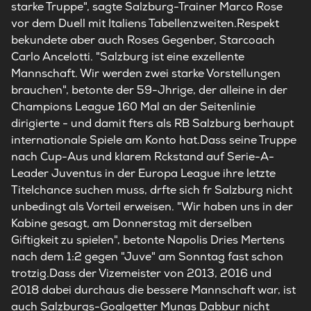
starke Truppe", sagte Salzburg-Trainer Marco Rose
vor dem Duell mit Italiens Tabellenzweiten.Respekt
bekundete aber auch Roses Gegenber, Starcoach
Carlo Ancelotti. "Salzburg ist eine exzellente
Mannschaft. Wir werden zwei starke Vorstellungen
brauchen", betonte der 59-Jhrige, der alleine in der
Champions League 160 Mal an der Seitenlinie
dirigierte - und damit fters als RB Salzburg berhaupt
internationale Spiele am Konto hat.Dass seine Truppe
nach Cup-Aus und klarem Rckstand auf Serie-A-
Leader Juventus in der Europa League ihre letzte
Titelchance suchen muss, drfte sich fr Salzburg nicht
unbedingt als Vorteil erweisen. "Wir haben uns in der
Kabine gesagt, am Donnerstag mit derselben
Giftigkeit zu spielen", betonte Napolis Dries Mertens
nach dem 1:2 gegen "Juve" am Sonntag fast schon
trotzig.Dass der Vizemeister von 2013, 2016 und
2018 dabei durchaus die bessere Mannschaft war, ist
auch Salzburgs-Goalgetter Munas Dabbur nicht