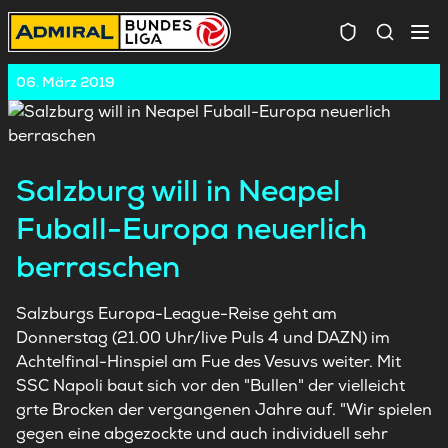
Spielersuc
06. März 2019
Salzburg will in Neapel
Fuball-Europa neuerlich
berraschen
Salzburgs Europa-League-Reise geht am
Donnerstag (21.00 Uhr/live Puls 4 und DAZN) im
Achtelfinal-Hinspiel am Fue des Vesuvs weiter. Mit
SSC Napoli baut sich vor den "Bullen" der vielleicht
grte Brocken der vergangenen Jahre auf. "Wir spielen
gegen eine abgezockte und auch individuell sehr