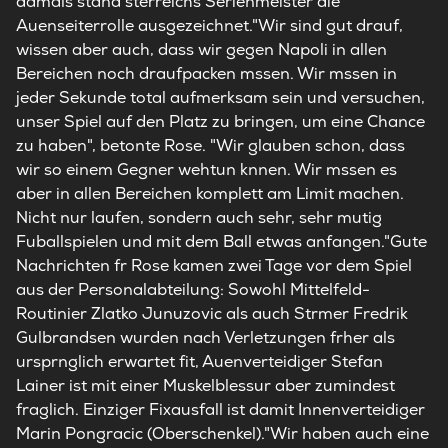
damals stand sterreichs Serienmeister die
Auenseiterrolle ausgezeichnet."Wir sind gut drauf,
wissen aber auch, dass wir gegen Napoli in allen
Bereichen noch draufpacken mssen. Wir mssen in
jeder Sekunde total aufmerksam sein und versuchen,
unser Spiel auf den Platz zu bringen, um eine Chance
zu haben", betonte Rose. "Wir glauben schon, dass
wir so einem Gegner wehtun knnen. Wir mssen es
aber in allen Bereichen komplett am Limit machen.
Nicht nur laufen, sondern auch sehr, sehr mutig
Fuballspielen und mit dem Ball etwas anfangen."Gute
Nachrichten fr Rose kamen zwei Tage vor dem Spiel
aus der Personalabteilung: Sowohl Mittelfeld-
Routinier Zlatko Junuzovic als auch Strmer Fredrik
Gulbrandsen wurden nach Verletzungen frher als
ursprnglich erwartet fit, Auenverteidiger Stefan
Lainer ist mit einer Muskelblessur aber zumindest
fraglich. Einziger Fixausfall ist damit Innenverteidiger
Marin Pongracic (Oberschenkel)."Wir haben auch eine