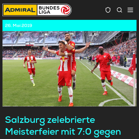
Spielersuc
26. Mai 2019
Salzburg zelebrierte
Meisterfeier mit 7:0 gegen