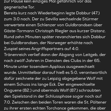
zur Pause kein einziges Mal gefährlich vor das
gegnerische Tor.
Bereits kurz nach Wiederbeginn legte Dabbur (47.)
zum 3:0 nach. Der zu Sevilla wechselnde Stürmer
verwertete einen Schlenzer von Guldbrandsen über
Gäste-Tormann Christoph Riegler aus kurzer Distanz.
Rund zehn Minuten später revanchiertes sich Dabbur
bei Guldbrandsen, der Norweger erhöhte nach
Zuspiel seines Angriffspartners auf 4:0.
Tränenreich verlief dann der Abgang von Leitgeb, der
nach zwölf Jahren in Diensten des Clubs in der 65.
Minute unter tosendem Applaus ausgewechselt
wurde. Unmittelbar darauf hieß es 5:0, verantwortlich
dafür zeichnete der zu Leipzig abgegebene Wolf mit
einem Schuss ins lange Eck. Der eingewechselte
Onguene (82.) und abermals Wolf (87.) schraubten
den Spielstand in der Schlussphase sogar noch auf
7:0. Zwischen den beiden Toren waren die St. Pöltener
zu ihrer ersten echten Torchance gekommen, die aber