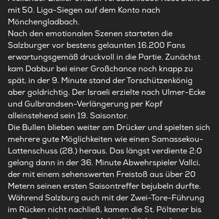
mit 50. Liga-Siegen auf dem Konto nach
Mönchengladbach.
Nach den emotionalen Szenen starteten die
Salzburger vor bestens gelaunten 16.200 Fans
erwartungsgemäß druckvoll in die Partie. Zunächst
kam Dabbur bei einer Großchance noch knapp zu
spät, in der 9. Minute stand der Torschützenkönig
aber goldrichtig. Der Israeli erzielte nach Ulmer-Ecke
und Gulbrandsen-Verlängerung per Kopf
alleinstehend sein 19. Saisontor.
Die Bullen blieben weiter am Drücker und spielten sich
mehrere gute Möglichkeiten wie einen Samassekou-
Lattenschuss (28.) heraus. Das längst verdiente 2:0
gelang dann in der 36. Minute Abwehrspieler Vallci,
der mit einem sehenswerten Freistoß aus über 20
Metern seinen ersten Saisontreffer bejubeln durfte.
Während Salzburg auch mit der Zwei-Tore-Führung
im Rücken nicht nachließ, kamen die St. Pöltener bis